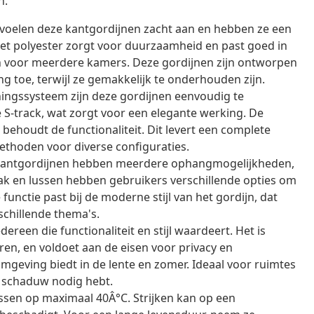
n.
voelen deze kantgordijnen zacht aan en hebben ze een
 Het polyester zorgt voor duurzaamheid en past goed in
zijn voor meerdere kamers. Deze gordijnen zijn ontworpen
g toe, terwijl ze gemakkelijk te onderhouden zijn.
ngssysteem zijn deze gordijnen eenvoudig te
 S-track, wat zorgt voor een elegante werking. De
ehoudt de functionaliteit. Dit levert een complete
thoden voor diverse configuraties.
kantgordijnen hebben meerdere ophangmogelijkheden,
k en lussen hebben gebruikers verschillende opties om
functie past bij de moderne stijl van het gordijn, dat
schillende thema's.
dereen die functionaliteit en stijl waardeert. Het is
n, en voldoet aan de eisen voor privacy en
omgeving biedt in de lente en zomer. Ideaal voor ruimtes
ok schaduw nodig hebt.
ssen op maximaal 40Â°C. Strijken kan op een