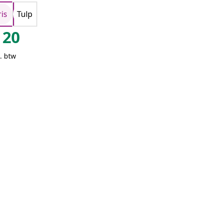
ris
Tulp
20
. btw