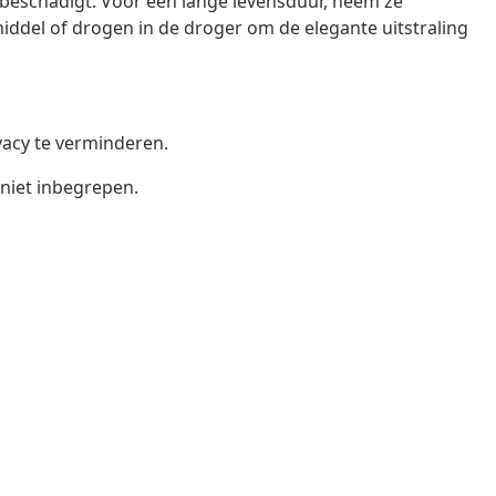
beschadigt. Voor een lange levensduur, neem ze
iddel of drogen in de droger om de elegante uitstraling
ivacy te verminderen.
 niet inbegrepen.