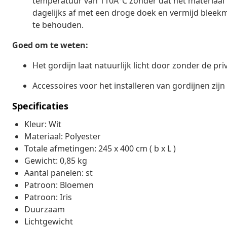
temperatuur van 110Â°C zonder dat het materiaal 
dagelijks af met een droge doek en vermijd bleekm
te behouden.
Goed om te weten:
Het gordijn laat natuurlijk licht door zonder de pr
Accessoires voor het installeren van gordijnen zijn
Specificaties
Kleur: Wit
Materiaal: Polyester
Totale afmetingen: 245 x 400 cm ( b x L )
Gewicht: 0,85 kg
Aantal panelen: st
Patroon: Bloemen
Patroon: Iris
Duurzaam
Lichtgewicht