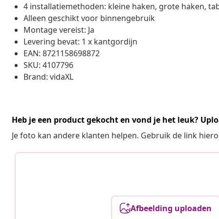
4 installatiemethoden: kleine haken, grote haken, ta
Alleen geschikt voor binnengebruik
Montage vereist: Ja
Levering bevat: 1 x kantgordijn
EAN: 8721158698872
SKU: 4107796
Brand: vidaXL
Heb je een product gekocht en vond je het leuk? Uplo
Je foto kan andere klanten helpen. Gebruik de link hie
Afbeelding uploaden