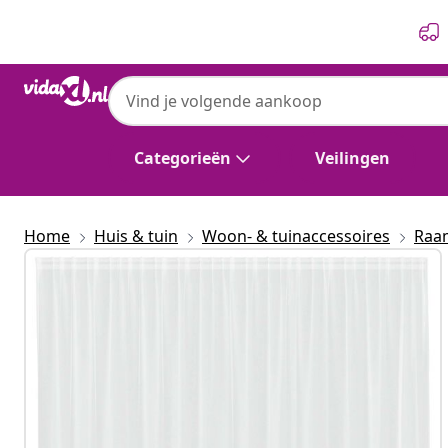
Vorige
Volgende
Categorieën
Veilingen
Home
Huis & tuin
Woon- & tuinaccessoires
Raa