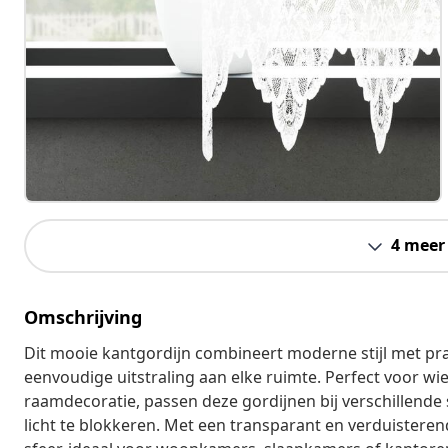
4 meer
Omschrijving
Dit mooie kantgordijn combineert moderne stijl met prak
eenvoudige uitstraling aan elke ruimte. Perfect voor wie 
raamdecoratie, passen deze gordijnen bij verschillende s
licht te blokkeren. Met een transparant en verduisterend 