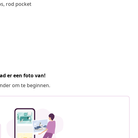
bs, rod pocket
ad er een foto van!
ronder om te beginnen.