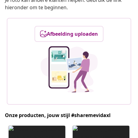
Je foto kan andere klanten helpen. Gebruik de link
hieronder om te beginnen.
Afbeelding uploaden
Onze producten, jouw stijl #sharemevidaxl