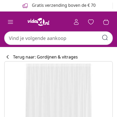
Vorige
Volgende
Gratis verzending boven de € 70
Terug naar: Gordijnen & vitrages