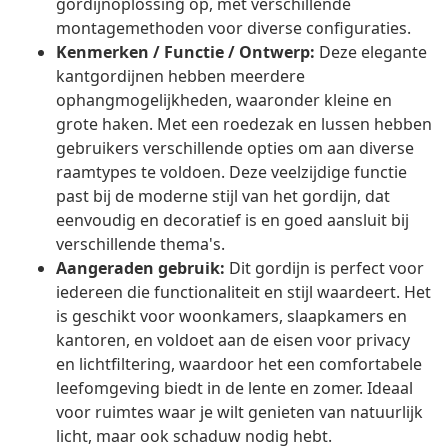
gordijnoplossing op, met verschillende
montagemethoden voor diverse configuraties.
Kenmerken / Functie / Ontwerp:
Deze elegante
kantgordijnen hebben meerdere
ophangmogelijkheden, waaronder kleine en
grote haken. Met een roedezak en lussen hebben
gebruikers verschillende opties om aan diverse
raamtypes te voldoen. Deze veelzijdige functie
past bij de moderne stijl van het gordijn, dat
eenvoudig en decoratief is en goed aansluit bij
verschillende thema's.
Aangeraden gebruik:
Dit gordijn is perfect voor
iedereen die functionaliteit en stijl waardeert. Het
is geschikt voor woonkamers, slaapkamers en
kantoren, en voldoet aan de eisen voor privacy
en lichtfiltering, waardoor het een comfortabele
leefomgeving biedt in de lente en zomer. Ideaal
voor ruimtes waar je wilt genieten van natuurlijk
licht, maar ook schaduw nodig hebt.