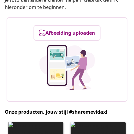
Je foto kan andere klanten helpen. Gebruik de link
hieronder om te beginnen.
Afbeelding uploaden
Onze producten, jouw stijl #sharemevidaxl