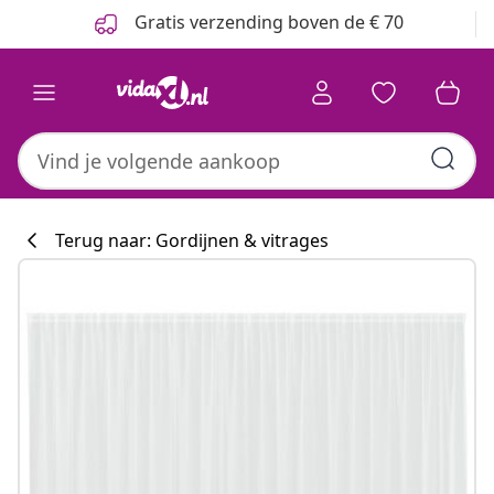
Vorige
Volgende
Gratis verzending boven de € 70
Terug naar: Gordijnen & vitrages