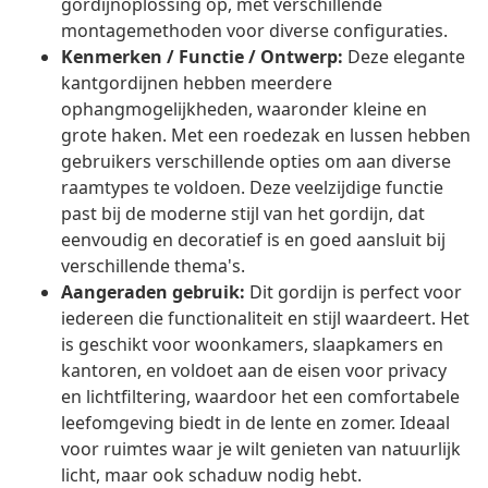
gordijnoplossing op, met verschillende
montagemethoden voor diverse configuraties.
Kenmerken / Functie / Ontwerp:
Deze elegante
kantgordijnen hebben meerdere
ophangmogelijkheden, waaronder kleine en
grote haken. Met een roedezak en lussen hebben
gebruikers verschillende opties om aan diverse
raamtypes te voldoen. Deze veelzijdige functie
past bij de moderne stijl van het gordijn, dat
eenvoudig en decoratief is en goed aansluit bij
verschillende thema's.
Aangeraden gebruik:
Dit gordijn is perfect voor
iedereen die functionaliteit en stijl waardeert. Het
is geschikt voor woonkamers, slaapkamers en
kantoren, en voldoet aan de eisen voor privacy
en lichtfiltering, waardoor het een comfortabele
leefomgeving biedt in de lente en zomer. Ideaal
voor ruimtes waar je wilt genieten van natuurlijk
licht, maar ook schaduw nodig hebt.