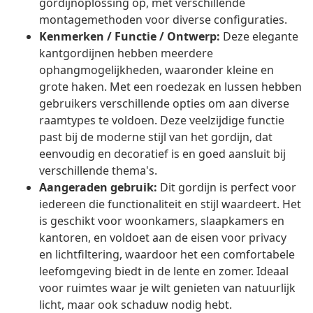
gordijnoplossing op, met verschillende
montagemethoden voor diverse configuraties.
Kenmerken / Functie / Ontwerp:
Deze elegante
kantgordijnen hebben meerdere
ophangmogelijkheden, waaronder kleine en
grote haken. Met een roedezak en lussen hebben
gebruikers verschillende opties om aan diverse
raamtypes te voldoen. Deze veelzijdige functie
past bij de moderne stijl van het gordijn, dat
eenvoudig en decoratief is en goed aansluit bij
verschillende thema's.
Aangeraden gebruik:
Dit gordijn is perfect voor
iedereen die functionaliteit en stijl waardeert. Het
is geschikt voor woonkamers, slaapkamers en
kantoren, en voldoet aan de eisen voor privacy
en lichtfiltering, waardoor het een comfortabele
leefomgeving biedt in de lente en zomer. Ideaal
voor ruimtes waar je wilt genieten van natuurlijk
licht, maar ook schaduw nodig hebt.