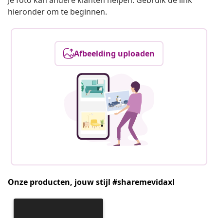
Je foto kan andere klanten helpen. Gebruik de link
hieronder om te beginnen.
Afbeelding uploaden
Onze producten, jouw stijl #sharemevidaxl