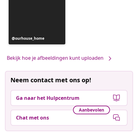
Bericht
ourhouse_home
gepubliceerd
door
Bekijk hoe je afbeeldingen kunt uploaden
Neem contact met ons op!
Ga naar het Hulpcentrum
Aanbevolen
Chat met ons