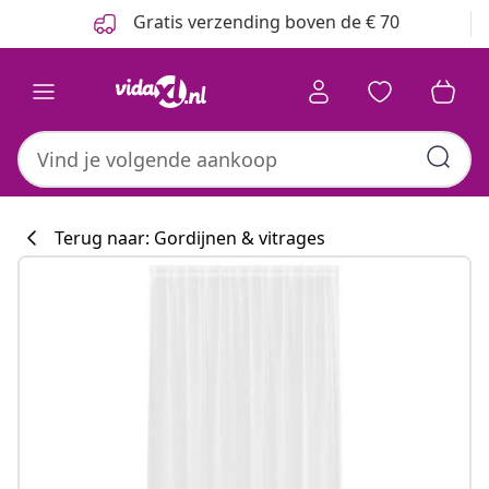
Vorige
Volgende
Gratis verzending boven de € 70
Terug naar: Gordijnen & vitrages