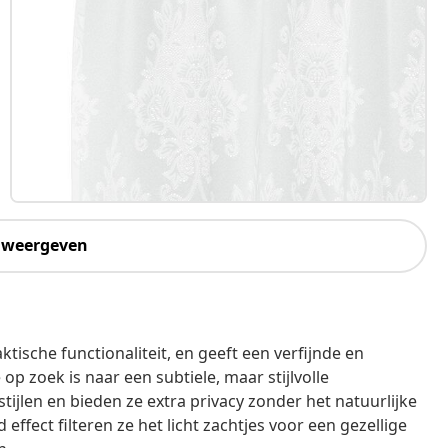
 weergeven
tische functionaliteit, en geeft een verfijnde en
op zoek is naar een subtiele, maar stijlvolle
tijlen en bieden ze extra privacy zonder het natuurlijke
effect filteren ze het licht zachtjes voor een gezellige