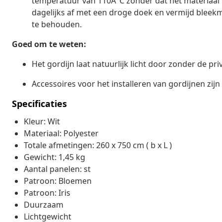
temperatuur van 110Â°C zonder dat het materiaal 
dagelijks af met een droge doek en vermijd bleekm
te behouden.
Goed om te weten:
Het gordijn laat natuurlijk licht door zonder de pr
Accessoires voor het installeren van gordijnen zijn
Specificaties
Kleur: Wit
Materiaal: Polyester
Totale afmetingen: 260 x 750 cm ( b x L )
Gewicht: 1,45 kg
Aantal panelen: st
Patroon: Bloemen
Patroon: Iris
Duurzaam
Lichtgewicht