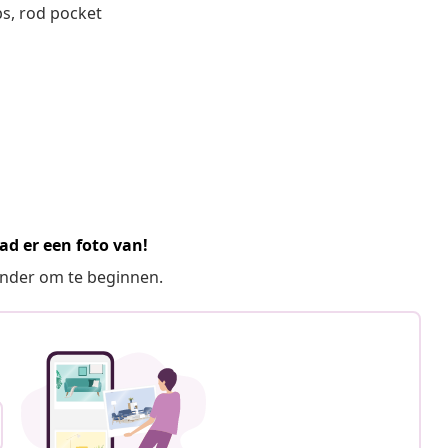
bs, rod pocket
ad er een foto van!
ronder om te beginnen.