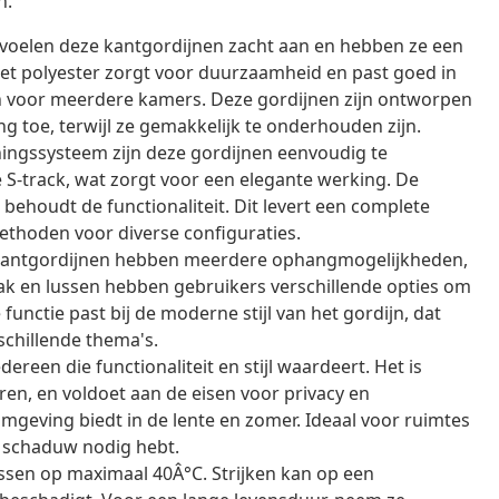
n.
voelen deze kantgordijnen zacht aan en hebben ze een
 Het polyester zorgt voor duurzaamheid en past goed in
zijn voor meerdere kamers. Deze gordijnen zijn ontworpen
g toe, terwijl ze gemakkelijk te onderhouden zijn.
ngssysteem zijn deze gordijnen eenvoudig te
 S-track, wat zorgt voor een elegante werking. De
ehoudt de functionaliteit. Dit levert een complete
thoden voor diverse configuraties.
kantgordijnen hebben meerdere ophangmogelijkheden,
k en lussen hebben gebruikers verschillende opties om
functie past bij de moderne stijl van het gordijn, dat
schillende thema's.
dereen die functionaliteit en stijl waardeert. Het is
n, en voldoet aan de eisen voor privacy en
omgeving biedt in de lente en zomer. Ideaal voor ruimtes
ok schaduw nodig hebt.
ssen op maximaal 40Â°C. Strijken kan op een