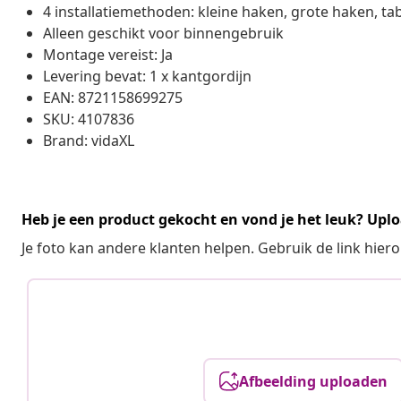
4 installatiemethoden: kleine haken, grote haken, ta
Alleen geschikt voor binnengebruik
Montage vereist: Ja
Levering bevat: 1 x kantgordijn
EAN: 8721158699275
SKU: 4107836
Brand: vidaXL
Heb je een product gekocht en vond je het leuk? Uplo
Je foto kan andere klanten helpen. Gebruik de link hie
Afbeelding uploaden