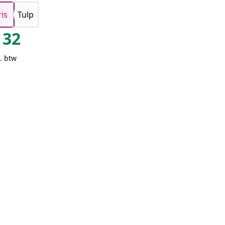
ris
Tulp
32
. btw