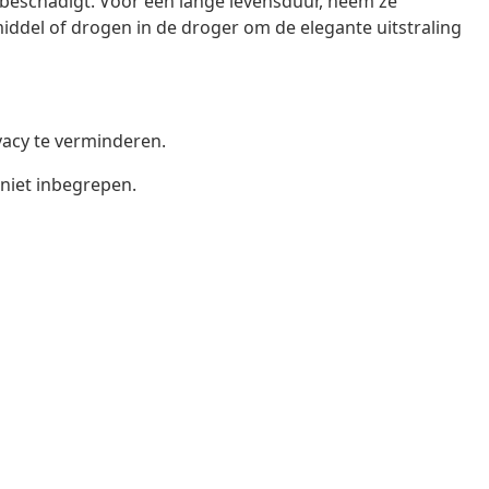
beschadigt. Voor een lange levensduur, neem ze
iddel of drogen in de droger om de elegante uitstraling
ivacy te verminderen.
 niet inbegrepen.