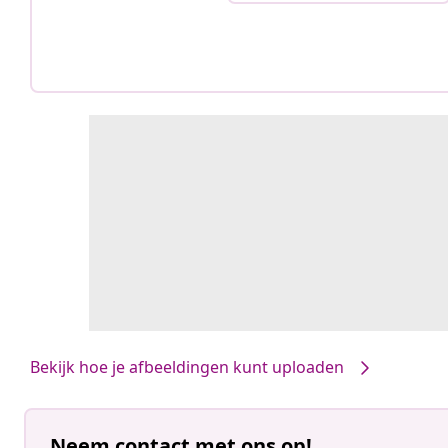
Bekijk hoe je afbeeldingen kunt uploaden
Neem contact met ons op!