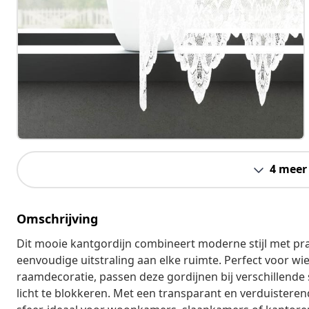
4 meer
Omschrijving
Dit mooie kantgordijn combineert moderne stijl met prak
eenvoudige uitstraling aan elke ruimte. Perfect voor wie 
raamdecoratie, passen deze gordijnen bij verschillende s
licht te blokkeren. Met een transparant en verduisterend 