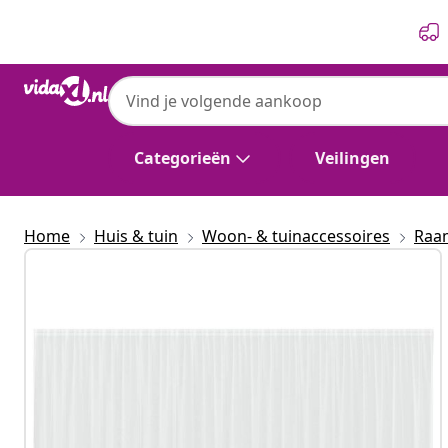
Vorige
Volgende
Categorieën
Veilingen
Home
Huis & tuin
Woon- & tuinaccessoires
Raa