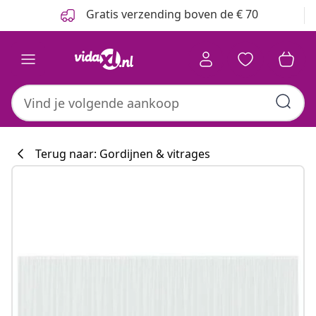
Vorige
Volgende
Gratis verzending boven de € 70
Terug naar: Gordijnen & vitrages