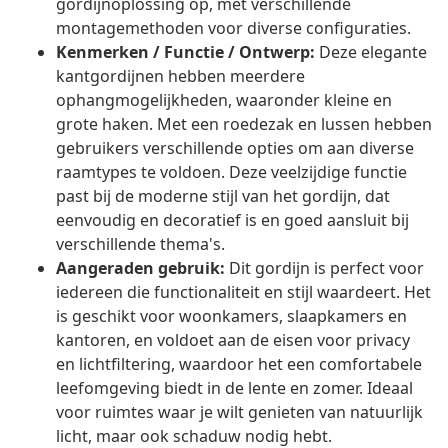
gordijnoplossing op, met verschillende
montagemethoden voor diverse configuraties.
Kenmerken / Functie / Ontwerp:
Deze elegante
kantgordijnen hebben meerdere
ophangmogelijkheden, waaronder kleine en
grote haken. Met een roedezak en lussen hebben
gebruikers verschillende opties om aan diverse
raamtypes te voldoen. Deze veelzijdige functie
past bij de moderne stijl van het gordijn, dat
eenvoudig en decoratief is en goed aansluit bij
verschillende thema's.
Aangeraden gebruik:
Dit gordijn is perfect voor
iedereen die functionaliteit en stijl waardeert. Het
is geschikt voor woonkamers, slaapkamers en
kantoren, en voldoet aan de eisen voor privacy
en lichtfiltering, waardoor het een comfortabele
leefomgeving biedt in de lente en zomer. Ideaal
voor ruimtes waar je wilt genieten van natuurlijk
licht, maar ook schaduw nodig hebt.