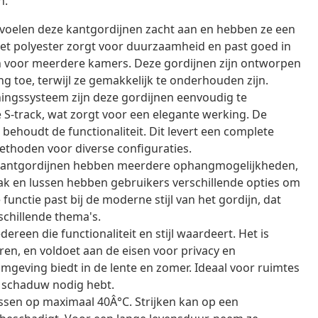
n.
voelen deze kantgordijnen zacht aan en hebben ze een
 Het polyester zorgt voor duurzaamheid en past goed in
zijn voor meerdere kamers. Deze gordijnen zijn ontworpen
g toe, terwijl ze gemakkelijk te onderhouden zijn.
ngssysteem zijn deze gordijnen eenvoudig te
 S-track, wat zorgt voor een elegante werking. De
ehoudt de functionaliteit. Dit levert een complete
thoden voor diverse configuraties.
kantgordijnen hebben meerdere ophangmogelijkheden,
k en lussen hebben gebruikers verschillende opties om
functie past bij de moderne stijl van het gordijn, dat
schillende thema's.
dereen die functionaliteit en stijl waardeert. Het is
n, en voldoet aan de eisen voor privacy en
omgeving biedt in de lente en zomer. Ideaal voor ruimtes
ok schaduw nodig hebt.
ssen op maximaal 40Â°C. Strijken kan op een