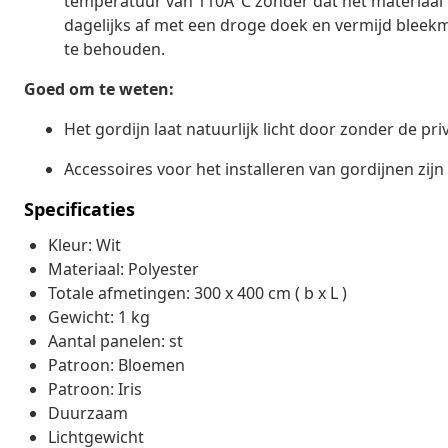
temperatuur van 110Â°C zonder dat het materiaal 
dagelijks af met een droge doek en vermijd bleekm
te behouden.
Goed om te weten:
Het gordijn laat natuurlijk licht door zonder de pr
Accessoires voor het installeren van gordijnen zijn
Specificaties
Kleur: Wit
Materiaal: Polyester
Totale afmetingen: 300 x 400 cm ( b x L )
Gewicht: 1 kg
Aantal panelen: st
Patroon: Bloemen
Patroon: Iris
Duurzaam
Lichtgewicht