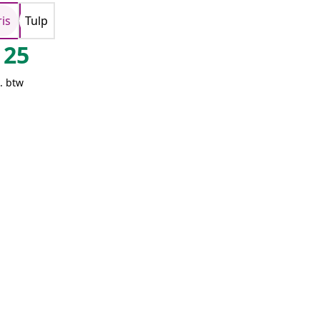
ris
Tulp
25
. btw