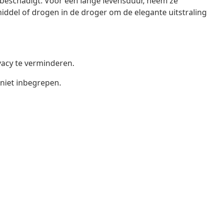
beschadigt. Voor een lange levensduur, neem ze
iddel of drogen in de droger om de elegante uitstraling
ivacy te verminderen.
 niet inbegrepen.