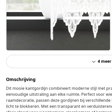
4 meer
Omschrijving
Dit mooie kantgordijn combineert moderne stijl met prak
eenvoudige uitstraling aan elke ruimte. Perfect voor wie 
raamdecoratie, passen deze gordijnen bij verschillende s
licht te blokkeren. Met een transparant en verduisterend 