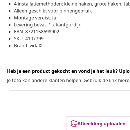
4 installatiemethoden: kleine haken, grote haken, ta
Alleen geschikt voor binnengebruik
Montage vereist: Ja
Levering bevat: 1 x kantgordijn
EAN: 8721158698902
SKU: 4107799
Brand: vidaXL
Heb je een product gekocht en vond je het leuk? Uplo
Je foto kan andere klanten helpen. Gebruik de link hie
Afbeelding uploaden