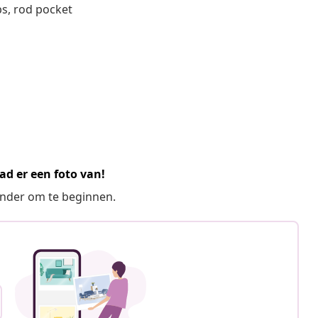
bs, rod pocket
ad er een foto van!
ronder om te beginnen.