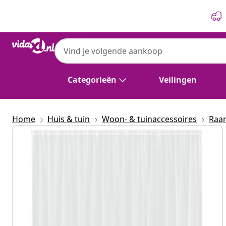
Vorige
Volgende
Categorieën
Veilingen
Home
Huis & tuin
Woon- & tuinaccessoires
Raa