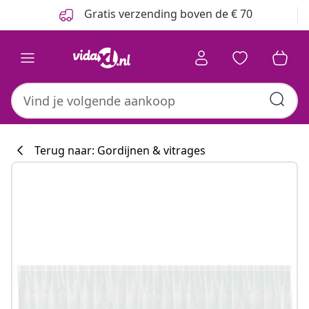
Vorige
Volgende
Gratis verzending boven de € 70
Terug naar: Gordijnen & vitrages