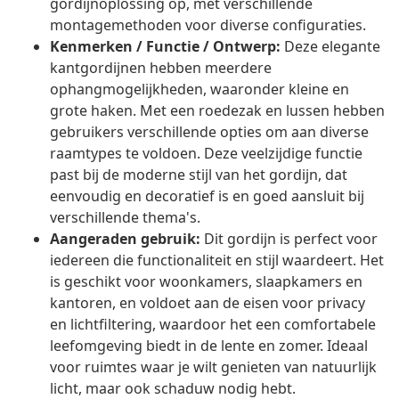
gordijnoplossing op, met verschillende
montagemethoden voor diverse configuraties.
Kenmerken / Functie / Ontwerp:
Deze elegante
kantgordijnen hebben meerdere
ophangmogelijkheden, waaronder kleine en
grote haken. Met een roedezak en lussen hebben
gebruikers verschillende opties om aan diverse
raamtypes te voldoen. Deze veelzijdige functie
past bij de moderne stijl van het gordijn, dat
eenvoudig en decoratief is en goed aansluit bij
verschillende thema's.
Aangeraden gebruik:
Dit gordijn is perfect voor
iedereen die functionaliteit en stijl waardeert. Het
is geschikt voor woonkamers, slaapkamers en
kantoren, en voldoet aan de eisen voor privacy
en lichtfiltering, waardoor het een comfortabele
leefomgeving biedt in de lente en zomer. Ideaal
voor ruimtes waar je wilt genieten van natuurlijk
licht, maar ook schaduw nodig hebt.