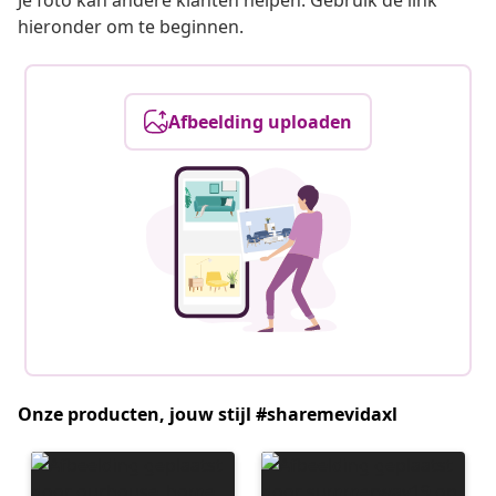
Je foto kan andere klanten helpen. Gebruik de link
hieronder om te beginnen.
Afbeelding uploaden
Onze producten, jouw stijl #sharemevidaxl