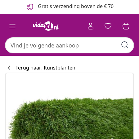
Vorige
Volgende
Gratis verzending boven de € 70
Terug naar: Kunstplanten