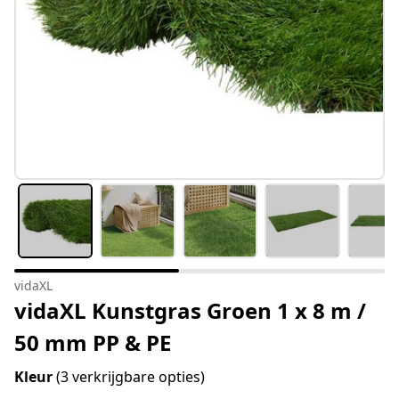
vidaXL
vidaXL Kunstgras Groen 1 x 8 m /
50 mm PP & PE
Kleur
(3 verkrijgbare opties)