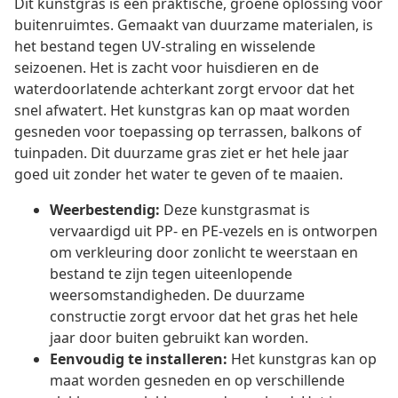
Dit kunstgras is een praktische, groene oplossing voor
buitenruimtes. Gemaakt van duurzame materialen, is
het bestand tegen UV-straling en wisselende
seizoenen. Het is zacht voor huisdieren en de
waterdoorlatende achterkant zorgt ervoor dat het
snel afwatert. Het kunstgras kan op maat worden
gesneden voor toepassing op terrassen, balkons of
tuinpaden. Dit duurzame gras ziet er het hele jaar
goed uit zonder het water te geven of te maaien.
Weerbestendig:
Deze kunstgrasmat is
vervaardigd uit PP- en PE-vezels en is ontworpen
om verkleuring door zonlicht te weerstaan en
bestand te zijn tegen uiteenlopende
weersomstandigheden. De duurzame
constructie zorgt ervoor dat het gras het hele
jaar door buiten gebruikt kan worden.
Eenvoudig te installeren:
Het kunstgras kan op
maat worden gesneden en op verschillende