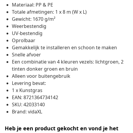
Materiaal: PP & PE
Totale afmetingen: 1 x 8 m (W x L)
Gewicht: 1670 g/m²
Weerbestendig
UV-bestendig
Oprolbaar
Gemakkelijk te installeren en schoon te maken
Snelle afvoer
Een combinatie van 4 kleuren vezels: lichtgroen, 2
tinten donker groen en bruin
Alleen voor buitengebruik
Levering bevat:
1 x Kunstgras
EAN: 8721364734142
SKU: 42033140
Brand: vidaXL
Heb je een product gekocht en vond je het