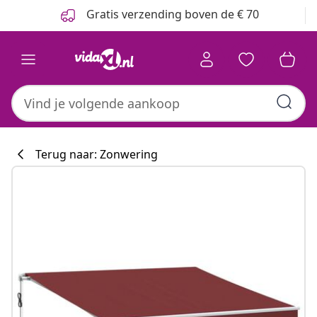
Vorige
Volgende
Gratis verzending boven de € 70
Terug naar: Zonwering