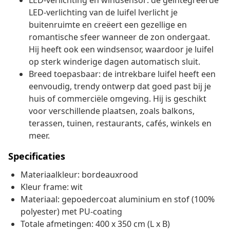
LED-verlichting en windsensor: de geïntegreerde
LED-verlichting van de luifel lverlicht je
buitenruimte en creëert een gezellige en
romantische sfeer wanneer de zon ondergaat.
Hij heeft ook een windsensor, waardoor je luifel
op sterk winderige dagen automatisch sluit.
Breed toepasbaar: de intrekbare luifel heeft een
eenvoudig, trendy ontwerp dat goed past bij je
huis of commerciële omgeving. Hij is geschikt
voor verschillende plaatsen, zoals balkons,
terassen, tuinen, restaurants, cafés, winkels en
meer.
Specificaties
Materiaalkleur: bordeauxrood
Kleur frame: wit
Materiaal: gepoedercoat aluminium en stof (100%
polyester) met PU-coating
Totale afmetingen: 400 x 350 cm (L x B)