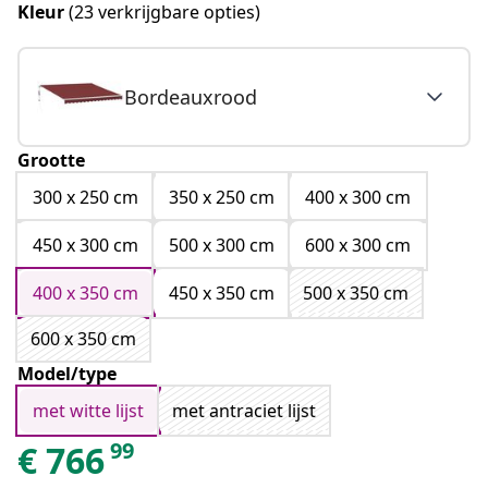
Kleur
(23 verkrijgbare opties)
Bordeauxrood
Grootte
300 x 250 cm
350 x 250 cm
400 x 300 cm
450 x 300 cm
500 x 300 cm
600 x 300 cm
400 x 350 cm
450 x 350 cm
500 x 350 cm
600 x 350 cm
Model/type
met witte lijst
met antraciet lijst
99
€
766