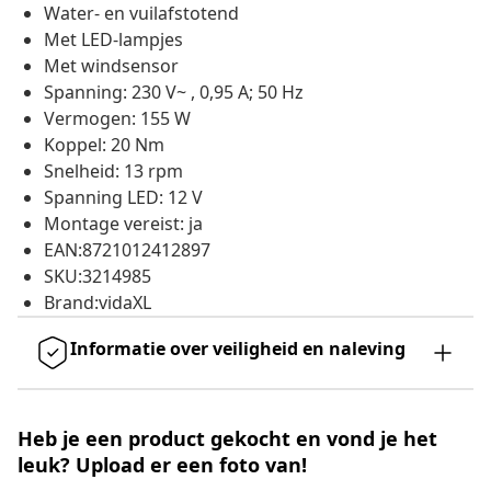
Water- en vuilafstotend
Met LED-lampjes
Met windsensor
Spanning: 230 V~ , 0,95 A; 50 Hz
Vermogen: 155 W
Koppel: 20 Nm
Snelheid: 13 rpm
Spanning LED: 12 V
Montage vereist: ja
EAN:8721012412897
SKU:3214985
Brand:vidaXL
Informatie over veiligheid en naleving
Heb je een product gekocht en vond je het
leuk? Upload er een foto van!