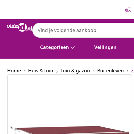
Vorige
Volgende
Categorieën
Veilingen
Home
Huis & tuin
Tuin & gazon
Buitenleven
Z