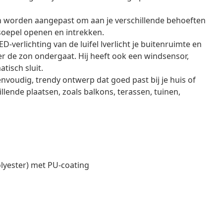
 worden aangepast om aan je verschillende behoeften
 soepel openen en intrekken.
-verlichting van de luifel lverlicht je buitenruimte en
r de zon ondergaat. Hij heeft ook een windsensor,
tisch sluit.
envoudig, trendy ontwerp dat goed past bij je huis of
llende plaatsen, zoals balkons, terassen, tuinen,
lyester) met PU-coating