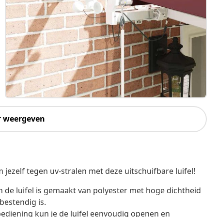
r weergeven
 jezelf tegen uv-stralen met deze uitschuifbare luifel!
n de luifel is gemaakt van polyester met hoge dichtheid
bestendig is.
ediening kun je de luifel eenvoudig openen en