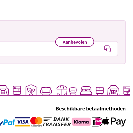
Aanbevolen
Beschikbare betaalmethoden