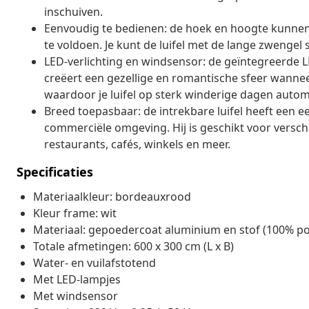
inschuiven.
Eenvoudig te bedienen: de hoek en hoogte kunnen
te voldoen. Je kunt de luifel met de lange zwengel
LED-verlichting en windsensor: de geïntegreerde LED
creëert een gezellige en romantische sfeer wannee
waardoor je luifel op sterk winderige dagen automa
Breed toepasbaar: de intrekbare luifel heeft een e
commerciële omgeving. Hij is geschikt voor verschi
restaurants, cafés, winkels en meer.
Specificaties
Materiaalkleur: bordeauxrood
Kleur frame: wit
Materiaal: gepoedercoat aluminium en stof (100% po
Totale afmetingen: 600 x 300 cm (L x B)
Water- en vuilafstotend
Met LED-lampjes
Met windsensor