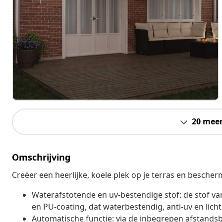
20 mee
Omschrijving
Creëer een heerlijke, koele plek op je terras en bescherm
Waterafstotende en uv-bestendige stof: de stof va
en PU-coating, dat waterbestendig, anti-uv en licht
Automatische functie: via de inbegrepen afstandsb