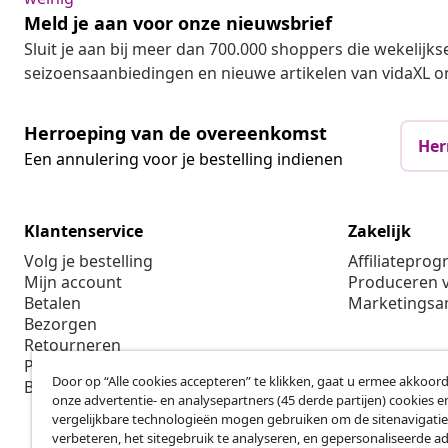
Meld je aan voor onze nieuwsbrief
Sluit je aan bij meer dan 700.000 shoppers die wekelijkse
seizoensaanbiedingen en nieuwe artikelen van vidaXL o
Herroeping van de overeenkomst
Her
Een annulering voor je bestelling indienen
Klantenservice
Zakelijk
Volg je bestelling
Affiliatepro
Mijn account
Produceren v
Betalen
Marketings
Bezorgen
Retourneren
Productinformatie
Door op “Alle cookies accepteren” te klikken, gaat u ermee akkoord
Bestellen
onze advertentie- en analysepartners (45 derde partijen) cookies e
vergelijkbare technologieën mogen gebruiken om de sitenavigatie
verbeteren, het sitegebruik te analyseren, en gepersonaliseerde a