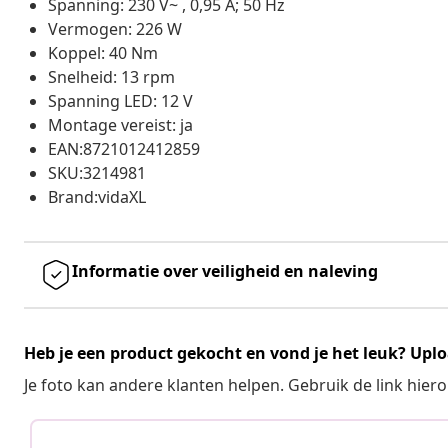
Spanning: 230 V~ , 0,95 A; 50 Hz
Vermogen: 226 W
Koppel: 40 Nm
Snelheid: 13 rpm
Spanning LED: 12 V
Montage vereist: ja
EAN:8721012412859
SKU:3214981
Brand:vidaXL
Informatie over veiligheid en naleving
Heb je een product gekocht en vond je het leuk? Uplo
Je foto kan andere klanten helpen. Gebruik de link hie