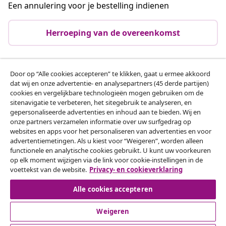
Een annulering voor je bestelling indienen
Herroeping van de overeenkomst
Door op “Alle cookies accepteren” te klikken, gaat u ermee akkoord
Klantenservice
dat wij en onze advertentie- en analysepartners (45 derde partijen)
cookies en vergelijkbare technologieën mogen gebruiken om de
sitenavigatie te verbeteren, het sitegebruik te analyseren, en
Zakelijk
gepersonaliseerde advertenties en inhoud aan te bieden. Wij en
onze partners verzamelen informatie over uw surfgedrag op
websites en apps voor het personaliseren van advertenties en voor
vidaXL
advertentiemetingen. Als u kiest voor “Weigeren”, worden alleen
functionele en analytische cookies gebruikt. U kunt uw voorkeuren
op elk moment wijzigen via de link voor cookie-instellingen in de
Ontdek meer
voettekst van de website.
Privacy- en cookieverklaring
Alle cookies accepteren
Weigeren