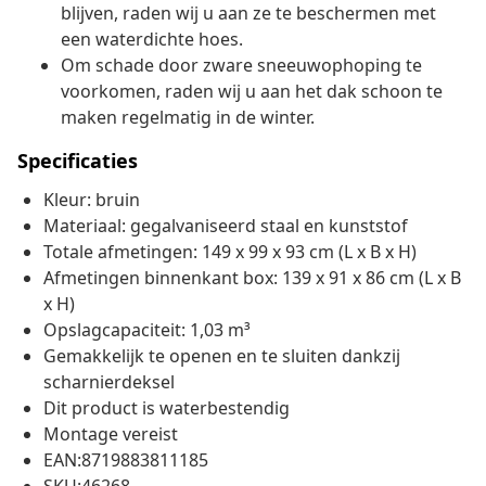
blijven, raden wij u aan ze te beschermen met
een waterdichte hoes.
Om schade door zware sneeuwophoping te
voorkomen, raden wij u aan het dak schoon te
maken regelmatig in de winter.
Specificaties
Kleur: bruin
Materiaal: gegalvaniseerd staal en kunststof
Totale afmetingen: 149 x 99 x 93 cm (L x B x H)
Afmetingen binnenkant box: 139 x 91 x 86 cm (L x B
x H)
Opslagcapaciteit: 1,03 m³
Gemakkelijk te openen en te sluiten dankzij
scharnierdeksel
Dit product is waterbestendig
Montage vereist
EAN:8719883811185