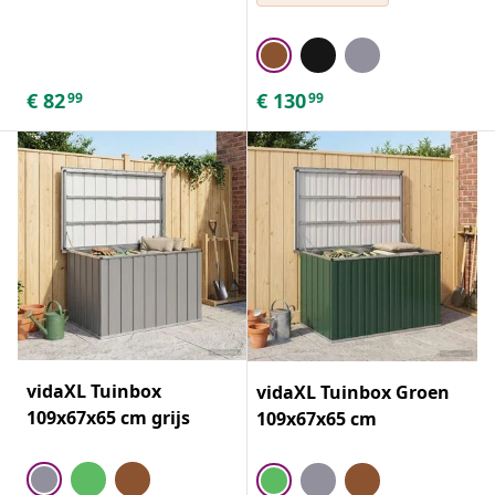
€
82
€
130
99
99
vidaXL Tuinbox
vidaXL Tuinbox Groen
109x67x65 cm grijs
109x67x65 cm