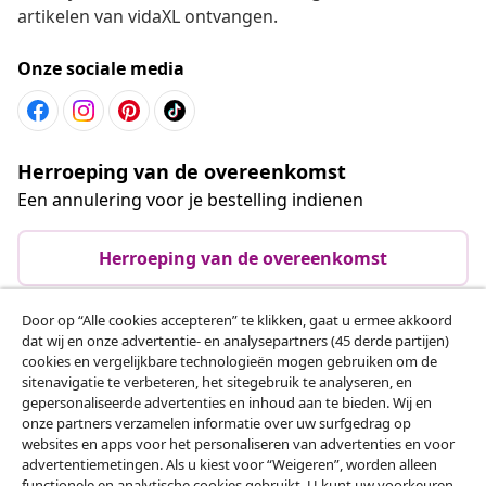
artikelen van vidaXL ontvangen.
Onze sociale media
Herroeping van de overeenkomst
Een annulering voor je bestelling indienen
Herroeping van de overeenkomst
Door op “Alle cookies accepteren” te klikken, gaat u ermee akkoord
dat wij en onze advertentie- en analysepartners (45 derde partijen)
Klantenservice
cookies en vergelijkbare technologieën mogen gebruiken om de
sitenavigatie te verbeteren, het sitegebruik te analyseren, en
gepersonaliseerde advertenties en inhoud aan te bieden. Wij en
Zakelijk
onze partners verzamelen informatie over uw surfgedrag op
websites en apps voor het personaliseren van advertenties en voor
advertentiemetingen. Als u kiest voor “Weigeren”, worden alleen
vidaXL
functionele en analytische cookies gebruikt. U kunt uw voorkeuren