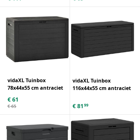
vidaXL Tuinbox
vidaXL Tuinbox
78x44x55 cm antraciet
116x44x55 cm antraciet
€
61
€
81
99
€
65