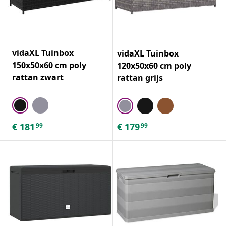
vidaXL Tuinbox
vidaXL Tuinbox
150x50x60 cm poly
120x50x60 cm poly
rattan zwart
rattan grijs
€
181
€
179
99
99