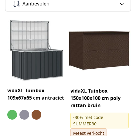
Aanbevolen
vidaXL Tuinbox
vidaXL Tuinbox
109x67x65 cm antraciet
150x100x100 cm poly
rattan bruin
-30% met code
SUMMER30
Meest verkocht