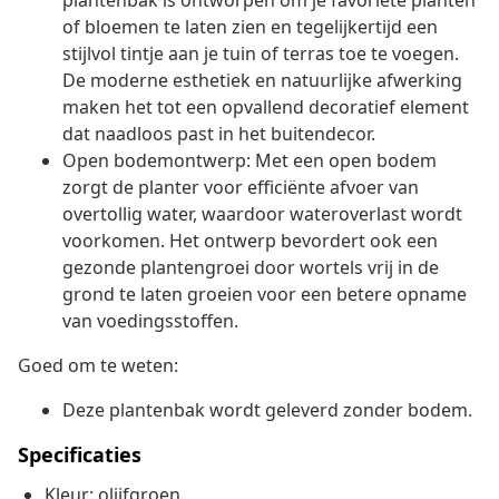
plantenbak is ontworpen om je favoriete planten
of bloemen te laten zien en tegelijkertijd een
stijlvol tintje aan je tuin of terras toe te voegen.
De moderne esthetiek en natuurlijke afwerking
maken het tot een opvallend decoratief element
dat naadloos past in het buitendecor.
Open bodemontwerp: Met een open bodem
zorgt de planter voor efficiënte afvoer van
overtollig water, waardoor wateroverlast wordt
voorkomen. Het ontwerp bevordert ook een
gezonde plantengroei door wortels vrij in de
grond te laten groeien voor een betere opname
van voedingsstoffen.
Goed om te weten:
Deze plantenbak wordt geleverd zonder bodem.
Specificaties
Kleur: olijfgroen