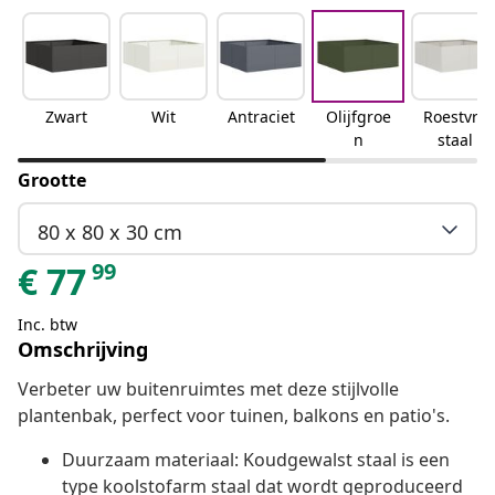
Zwart
Wit
Antraciet
Olijfgroe
Roestvrij
n
staal
Grootte
80 x 80 x 30 cm
99
€
77
Inc. btw
Omschrijving
Verbeter uw buitenruimtes met deze stijlvolle
plantenbak, perfect voor tuinen, balkons en patio's.
Duurzaam materiaal: Koudgewalst staal is een
type koolstofarm staal dat wordt geproduceerd