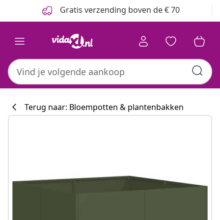
Vorige
Volgende
Gratis verzending boven de € 70
Terug naar: Bloempotten & plantenbakken