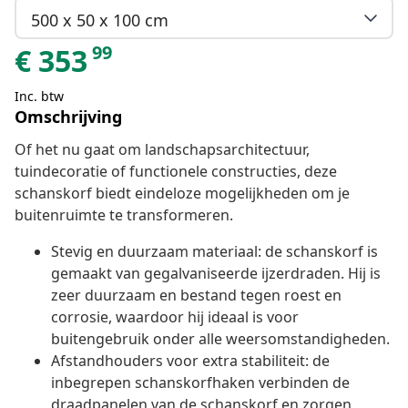
500 x 50 x 100 cm
99
€
353
Inc. btw
Omschrijving
Of het nu gaat om landschapsarchitectuur,
tuindecoratie of functionele constructies, deze
schanskorf biedt eindeloze mogelijkheden om je
buitenruimte te transformeren.
Stevig en duurzaam materiaal: de schanskorf is
gemaakt van gegalvaniseerde ijzerdraden. Hij is
zeer duurzaam en bestand tegen roest en
corrosie, waardoor hij ideaal is voor
buitengebruik onder alle weersomstandigheden.
Afstandhouders voor extra stabiliteit: de
inbegrepen schanskorfhaken verbinden de
draadpanelen van de schanskorf en zorgen