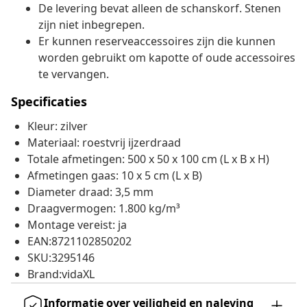
De levering bevat alleen de schanskorf. Stenen
zijn niet inbegrepen.
Er kunnen reserveaccessoires zijn die kunnen
worden gebruikt om kapotte of oude accessoires
te vervangen.
Specificaties
Kleur: zilver
Materiaal: roestvrij ijzerdraad
Totale afmetingen: 500 x 50 x 100 cm (L x B x H)
Afmetingen gaas: 10 x 5 cm (L x B)
Diameter draad: 3,5 mm
Draagvermogen: 1.800 kg/m³
Montage vereist: ja
EAN:8721102850202
SKU:3295146
Brand:vidaXL
Informatie over veiligheid en naleving