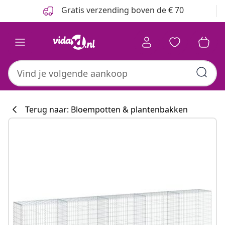
Vorige
Volgende
Gratis verzending boven de € 70
Terug naar: Bloempotten & plantenbakken