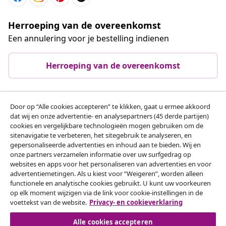
Herroeping van de overeenkomst
Een annulering voor je bestelling indienen
Herroeping van de overeenkomst
Door op “Alle cookies accepteren” te klikken, gaat u ermee akkoord
Klantenservice
dat wij en onze advertentie- en analysepartners (45 derde partijen)
cookies en vergelijkbare technologieën mogen gebruiken om de
sitenavigatie te verbeteren, het sitegebruik te analyseren, en
Zakelijk
gepersonaliseerde advertenties en inhoud aan te bieden. Wij en
onze partners verzamelen informatie over uw surfgedrag op
websites en apps voor het personaliseren van advertenties en voor
vidaXL
advertentiemetingen. Als u kiest voor “Weigeren”, worden alleen
functionele en analytische cookies gebruikt. U kunt uw voorkeuren
op elk moment wijzigen via de link voor cookie-instellingen in de
Ontdek meer
voettekst van de website.
Privacy- en cookieverklaring
Alle cookies accepteren