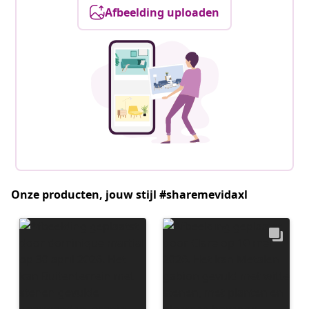
Afbeelding uploaden
Onze producten, jouw stijl #sharemevidaxl