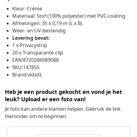
Kleur: Crème
Materiaal: Stof (100% polyester) met PVC-coating
Afmetingen: 35 x 0,19 m (L x B)
Weer- en UV-bestendig
Levering bevat:
1 x Privacystrip
20 x Transparante clip
EAN:8720286089088
SKU:147855
Brand:vidaXL
Heb je een product gekocht en vond je het
leuk? Upload er een foto van!
Je foto kan andere klanten helpen. Gebruik de link
hieronder om te beginnen.