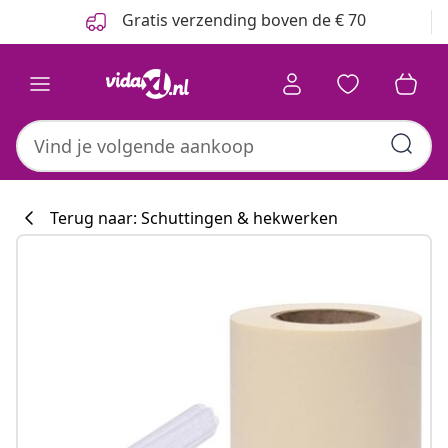
Vorige
Volgende
Gratis verzending boven de € 70
Terug naar: Schuttingen & hekwerken