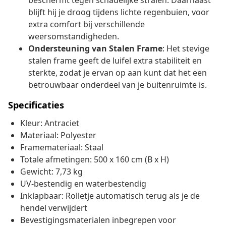
beschermt tegen schadelijke stralen. Daarnaast
blijft hij je droog tijdens lichte regenbuien, voor
extra comfort bij verschillende
weersomstandigheden.
Ondersteuning van Stalen Frame
: Het stevige
stalen frame geeft de luifel extra stabiliteit en
sterkte, zodat je ervan op aan kunt dat het een
betrouwbaar onderdeel van je buitenruimte is.
Specificaties
Kleur: Antraciet
Materiaal: Polyester
Framemateriaal: Staal
Totale afmetingen: 500 x 160 cm (B x H)
Gewicht: 7,73 kg
UV-bestendig en waterbestendig
Inklapbaar: Rolletje automatisch terug als je de
hendel verwijdert
Bevestigingsmaterialen inbegrepen voor