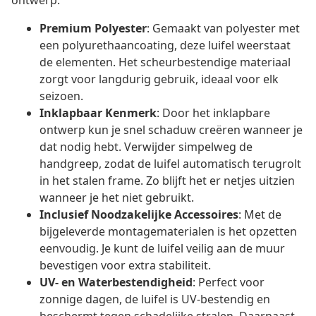
ontwerp.
Premium Polyester
: Gemaakt van polyester met
een polyurethaancoating, deze luifel weerstaat
de elementen. Het scheurbestendige materiaal
zorgt voor langdurig gebruik, ideaal voor elk
seizoen.
Inklapbaar Kenmerk
: Door het inklapbare
ontwerp kun je snel schaduw creëren wanneer je
dat nodig hebt. Verwijder simpelweg de
handgreep, zodat de luifel automatisch terugrolt
in het stalen frame. Zo blijft het er netjes uitzien
wanneer je het niet gebruikt.
Inclusief Noodzakelijke Accessoires
: Met de
bijgeleverde montagematerialen is het opzetten
eenvoudig. Je kunt de luifel veilig aan de muur
bevestigen voor extra stabiliteit.
UV- en Waterbestendigheid
: Perfect voor
zonnige dagen, de luifel is UV-bestendig en