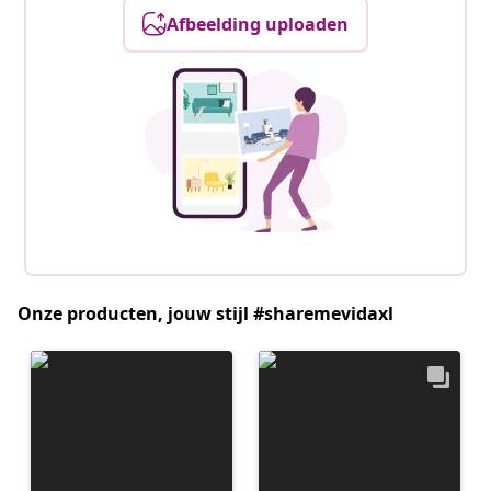
Afbeelding uploaden
Onze producten, jouw stijl #sharemevidaxl