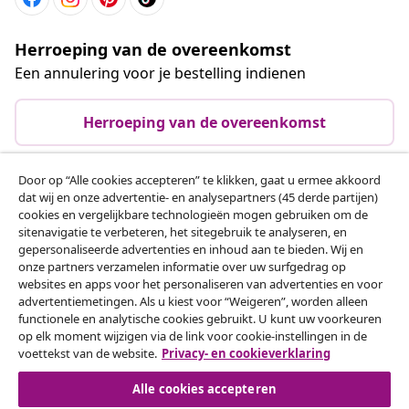
Herroeping van de overeenkomst
Een annulering voor je bestelling indienen
Herroeping van de overeenkomst
Door op “Alle cookies accepteren” te klikken, gaat u ermee akkoord
dat wij en onze advertentie- en analysepartners (45 derde partijen)
Klantenservice
cookies en vergelijkbare technologieën mogen gebruiken om de
sitenavigatie te verbeteren, het sitegebruik te analyseren, en
gepersonaliseerde advertenties en inhoud aan te bieden. Wij en
Zakelijk
onze partners verzamelen informatie over uw surfgedrag op
websites en apps voor het personaliseren van advertenties en voor
advertentiemetingen. Als u kiest voor “Weigeren”, worden alleen
vidaXL
functionele en analytische cookies gebruikt. U kunt uw voorkeuren
op elk moment wijzigen via de link voor cookie-instellingen in de
voettekst van de website.
Privacy- en cookieverklaring
Ontdek meer
Alle cookies accepteren