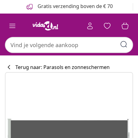
Vorige
Volgende
Gratis verzending boven de € 70
Terug naar: Parasols en zonneschermen