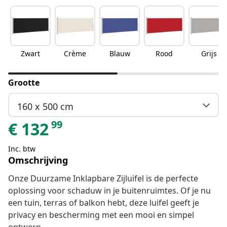
Zwart
Crème
Blauw
Rood
Grijs
Grootte
160 x 500 cm
99
€
132
Inc. btw
Omschrijving
Onze Duurzame Inklapbare Zijluifel is de perfecte
oplossing voor schaduw in je buitenruimtes. Of je nu
een tuin, terras of balkon hebt, deze luifel geeft je
privacy en bescherming met een mooi en simpel