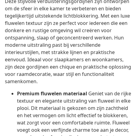
Deze stijlvolle verduisteringsgordijnen zijn ontworpen
om de sfeer in elke kamer te verbeteren en bieden
tegelijkertijd uitstekende lichtblokkering. Met een luxe
fluwelen textuur zijn ze perfect voor iedereen die een
donkere en rustige omgeving wil creëren voor
ontspanning, slaap of geconcentreerd werken. Hun
moderne uitstraling past bij verschillende
interieurstijlen, met strakke lijnen en praktische
eenvoud. Ideaal voor slaapkamers en woonkamers,
zijn deze gordijnen een chique en praktische oplossing
voor raamdecoratie, waar stijl en functionaliteit
samenkomen.
Premium fluwelen materiaal
Geniet van de rijke
textuur en elegante uitstraling van fluweel in elke
plooi. Dit materiaal is gekozen om zijn zachtheid
en het vermogen om licht effectief te blokkeren,
wat zorgt voor een comfortabele ruimte. Fluweel
voegt ook een verfijnde charme toe aan je decor,