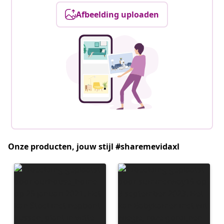
Afbeelding uploaden
Onze producten, jouw stijl #sharemevidaxl