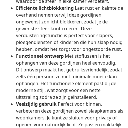
waardoor de sfeer in elke kamer verbetert.
Efficiënte lichtblokkering
Laat rust en kalmte de
overhand nemen terwijl deze gordijnen
ongewenst zonlicht blokkeren, zodat je de
gewenste sfeer kunt creëren. Deze
verduisteringsfunctie is perfect voor slapers,
ploegendiensten of kinderen die hun slaap nodig
hebben, omdat het zorgt voor ongestoorde rust.
Functioneel ontwerp
Met stoflussen is het
ophangen van deze gordijnen heel eenvoudig.
Dit ontwerp maakt het gebruiksvriendelijk, zodat
zelfs één persoon ze met minimale moeite kan
ophangen. Het functionele element past bij de
moderne stijl, wat zorgt voor een nette
uitstraling zodra ze zijn geïnstalleerd.
Veelzijdig gebruik
Perfect voor binnen,
verbeteren deze gordijnen zowel slaapkamers als
woonkamers. Je kunt ze sluiten voor privacy of
openen voor natuurlijk licht. Ze passen makkelijk