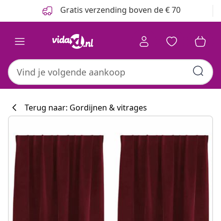
Vorige
Volgende
Gratis verzending boven de € 70
Terug naar: Gordijnen & vitrages