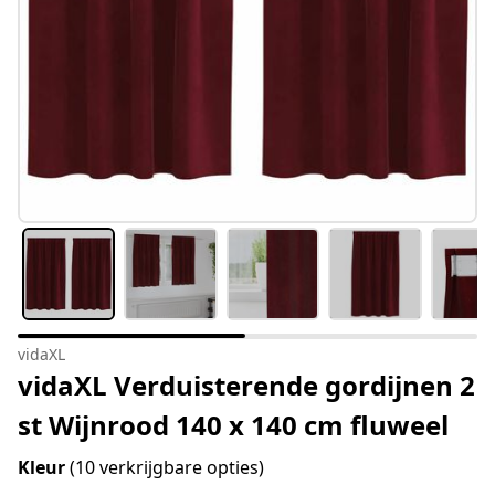
vidaXL
vidaXL Verduisterende gordijnen 2
st Wijnrood 140 x 140 cm fluweel
Kleur
(10 verkrijgbare opties)