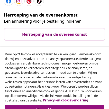
Herroeping van de overeenkomst
Een annulering voor je bestelling indienen
Herroeping van de overeenkomst
Door op “Alle cookies accepteren” te klikken, gaat u ermee akkoord
Klantenservice
dat wij en onze advertentie- en analysepartners (45 derde partijen)
cookies en vergelijkbare technologieën mogen gebruiken om de
sitenavigatie te verbeteren, het sitegebruik te analyseren, en
Zakelijk
gepersonaliseerde advertenties en inhoud aan te bieden. Wij en
onze partners verzamelen informatie over uw surfgedrag op
websites en apps voor het personaliseren van advertenties en voor
vidaXL
advertentiemetingen. Als u kiest voor “Weigeren”, worden alleen
functionele en analytische cookies gebruikt. U kunt uw voorkeuren
op elk moment wijzigen via de link voor cookie-instellingen in de
Ontdek meer
voettekst van de website.
Privacy- en cookieverklaring