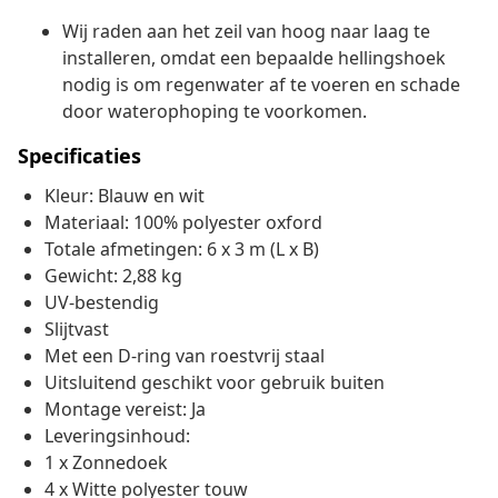
Wij raden aan het zeil van hoog naar laag te
installeren, omdat een bepaalde hellingshoek
nodig is om regenwater af te voeren en schade
door waterophoping te voorkomen.
Specificaties
Kleur: Blauw en wit
Materiaal: 100% polyester oxford
Totale afmetingen: 6 x 3 m (L x B)
Gewicht: 2,88 kg
UV-bestendig
Slijtvast
Met een D-ring van roestvrij staal
Uitsluitend geschikt voor gebruik buiten
Montage vereist: Ja
Leveringsinhoud:
1 x Zonnedoek
4 x Witte polyester touw