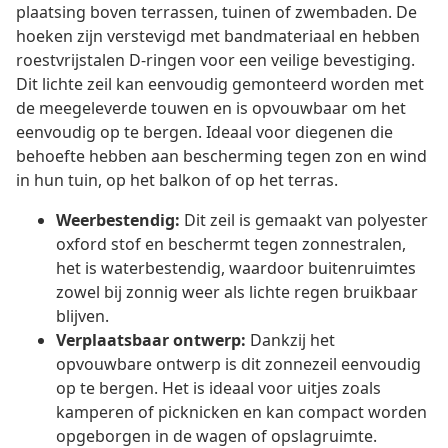
plaatsing boven terrassen, tuinen of zwembaden. De
hoeken zijn verstevigd met bandmateriaal en hebben
roestvrijstalen D-ringen voor een veilige bevestiging.
Dit lichte zeil kan eenvoudig gemonteerd worden met
de meegeleverde touwen en is opvouwbaar om het
eenvoudig op te bergen. Ideaal voor diegenen die
behoefte hebben aan bescherming tegen zon en wind
in hun tuin, op het balkon of op het terras.
Weerbestendig:
Dit zeil is gemaakt van polyester
oxford stof en beschermt tegen zonnestralen,
het is waterbestendig, waardoor buitenruimtes
zowel bij zonnig weer als lichte regen bruikbaar
blijven.
Verplaatsbaar ontwerp:
Dankzij het
opvouwbare ontwerp is dit zonnezeil eenvoudig
op te bergen. Het is ideaal voor uitjes zoals
kamperen of picknicken en kan compact worden
opgeborgen in de wagen of opslagruimte.