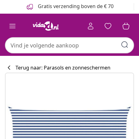
Vorige
Volgende
Gratis verzending boven de € 70
Terug naar: Parasols en zonneschermen