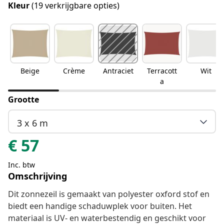
Kleur
(19 verkrijgbare opties)
Beige
Crème
Antraciet
Terracott
Wit
a
Grootte
3 x 6 m
€
57
Inc. btw
Omschrijving
Dit zonnezeil is gemaakt van polyester oxford stof en
biedt een handige schaduwplek voor buiten. Het
materiaal is UV- en waterbestendig en geschikt voor