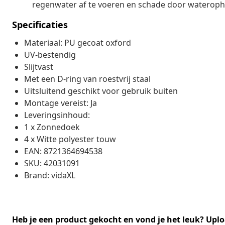
regenwater af te voeren en schade door waterop
Specificaties
Materiaal: PU gecoat oxford
UV-bestendig
Slijtvast
Met een D-ring van roestvrij staal
Uitsluitend geschikt voor gebruik buiten
Montage vereist: Ja
Leveringsinhoud:
1 x Zonnedoek
4 x Witte polyester touw
EAN: 8721364694538
SKU: 42031091
Brand: vidaXL
Heb je een product gekocht en vond je het leuk? Uplo