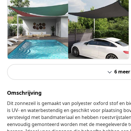
6 meer
Omschrijving
Dit zonnezeil is gemaakt van polyester oxford stof en 
is UV- en waterbestendig en geschikt voor plaatsing bo
verstevigd met bandmateriaal en hebben roestvrijstalen D
eenvoudig gemonteerd worden met de meegeleverde to