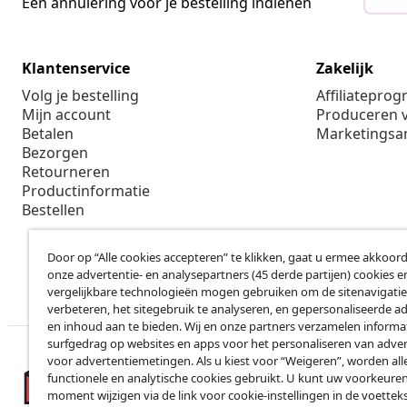
Een annulering voor je bestelling indienen
Klantenservice
Zakelijk
Volg je bestelling
Affiliatepro
Mijn account
Produceren v
Betalen
Marketings
Bezorgen
Retourneren
Productinformatie
Bestellen
Door op “Alle cookies accepteren” te klikken, gaat u ermee akkoord
onze advertentie- en analysepartners (45 derde partijen) cookies e
vergelijkbare technologieën mogen gebruiken om de sitenavigatie
verbeteren, het sitegebruik te analyseren, en gepersonaliseerde a
en inhoud aan te bieden. Wij en onze partners verzamelen informa
surfgedrag op websites en apps voor het personaliseren van adver
voor advertentiemetingen. Als u kiest voor “Weigeren”, worden all
functionele en analytische cookies gebruikt. U kunt uw voorkeuren
moment wijzigen via de link voor cookie-instellingen in de voettek