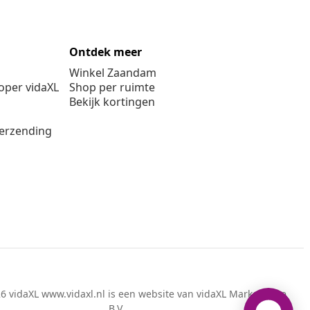
Ontdek meer
Winkel Zaandam
per vidaXL
Shop per ruimte
Bekijk kortingen
verzending
6 vidaXL www.vidaxl.nl is een website van vidaXL Marketplace
B.V.