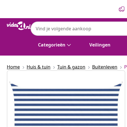
Vorige
Volgende
Categorieën
Veilingen
Home
Huis & tuin
Tuin & gazon
Buitenleven
P