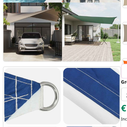
Gr
€
Inc