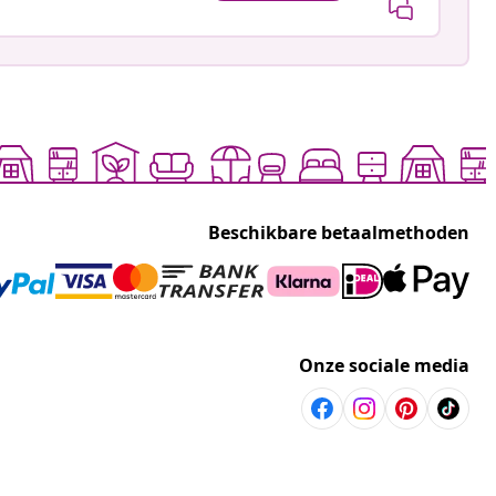
Beschikbare betaalmethoden
Onze sociale media