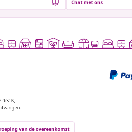
Chat met ons
 deals,
ntvangen.
roeping van de overeenkomst