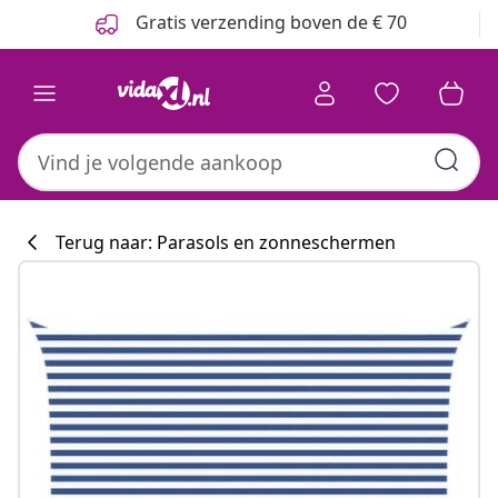
Vorige
Volgende
Gratis verzending boven de € 70
Terug naar: Parasols en zonneschermen