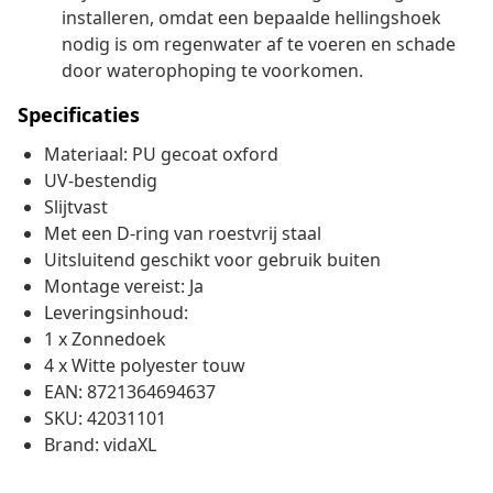
installeren, omdat een bepaalde hellingshoek
nodig is om regenwater af te voeren en schade
door waterophoping te voorkomen.
Specificaties
Materiaal: PU gecoat oxford
UV-bestendig
Slijtvast
Met een D-ring van roestvrij staal
Uitsluitend geschikt voor gebruik buiten
Montage vereist: Ja
Leveringsinhoud:
1 x Zonnedoek
4 x Witte polyester touw
EAN: 8721364694637
SKU: 42031101
Brand: vidaXL