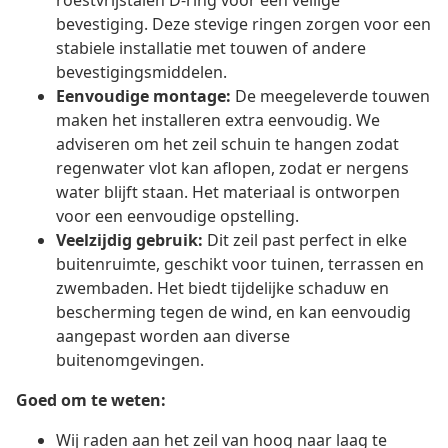
roestvrijstalen D-ring voor een veilige
bevestiging. Deze stevige ringen zorgen voor een
stabiele installatie met touwen of andere
bevestigingsmiddelen.
Eenvoudige montage:
De meegeleverde touwen
maken het installeren extra eenvoudig. We
adviseren om het zeil schuin te hangen zodat
regenwater vlot kan aflopen, zodat er nergens
water blijft staan. Het materiaal is ontworpen
voor een eenvoudige opstelling.
Veelzijdig gebruik:
Dit zeil past perfect in elke
buitenruimte, geschikt voor tuinen, terrassen en
zwembaden. Het biedt tijdelijke schaduw en
bescherming tegen de wind, en kan eenvoudig
aangepast worden aan diverse
buitenomgevingen.
Goed om te weten:
Wij raden aan het zeil van hoog naar laag te