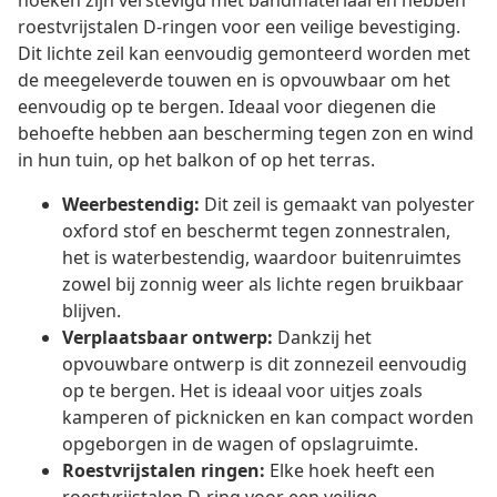
hoeken zijn verstevigd met bandmateriaal en hebben
roestvrijstalen D-ringen voor een veilige bevestiging.
Dit lichte zeil kan eenvoudig gemonteerd worden met
de meegeleverde touwen en is opvouwbaar om het
eenvoudig op te bergen. Ideaal voor diegenen die
behoefte hebben aan bescherming tegen zon en wind
in hun tuin, op het balkon of op het terras.
Weerbestendig:
Dit zeil is gemaakt van polyester
oxford stof en beschermt tegen zonnestralen,
het is waterbestendig, waardoor buitenruimtes
zowel bij zonnig weer als lichte regen bruikbaar
blijven.
Verplaatsbaar ontwerp:
Dankzij het
opvouwbare ontwerp is dit zonnezeil eenvoudig
op te bergen. Het is ideaal voor uitjes zoals
kamperen of picknicken en kan compact worden
opgeborgen in de wagen of opslagruimte.
Roestvrijstalen ringen:
Elke hoek heeft een