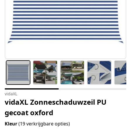
vidaXL
vidaXL Zonneschaduwzeil PU
gecoat oxford
Kleur
(19 verkrijgbare opties)