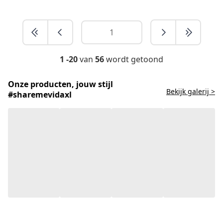
1 -20
van
56
wordt getoond
Onze producten, jouw stijl
Bekijk galerij >
#sharemevidaxl