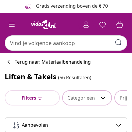
Vorige
Volgende
Gratis verzending boven de € 70
Terug naar: Materiaalbehandeling
Liften & Takels
(56 Resultaten)
Filters
Categorieën
Prijs
Aanbevolen