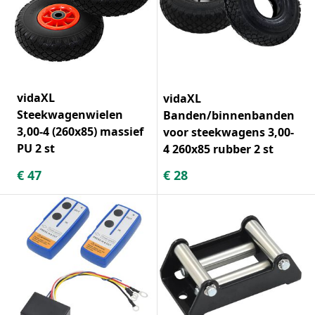
vidaXL
vidaXL
Steekwagenwielen
Banden/binnenbanden
3,00-4 (260x85) massief
voor steekwagens 3,00-
PU 2 st
4 260x85 rubber 2 st
€
47
€
28