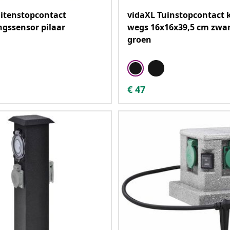
itenstopcontact
vidaXL Tuinstopcontact 
gssensor pilaar
wegs 16x16x39,5 cm zwar
groen
€
47