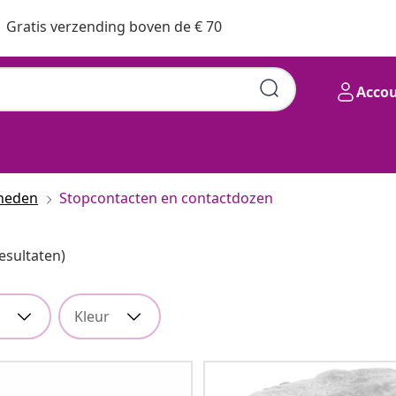
Gratis verzending boven de € 70
Acco
dheden
Stopcontacten en contactdozen
esultaten)
Kleur