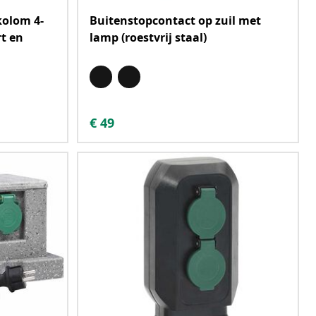
kolom 4-
Buitenstopcontact op zuil met
t en
lamp (roestvrij staal)
€
49