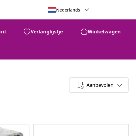
Nederlands
unt
Verlanglijstje
Winkelwagen
Aanbevolen