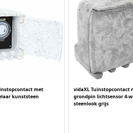
instopcontact met
vidaXL Tuinstopcontact 
elaar kunststeen
grondpin lichtsensor 4-
steenlook grijs