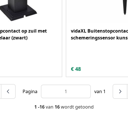
pcontact op zuil met
vidaXL Buitenstopconta
elaar (zwart)
schemeringssensor kuns
€
48
Pagina
van 1
1 -16
van
16
wordt getoond