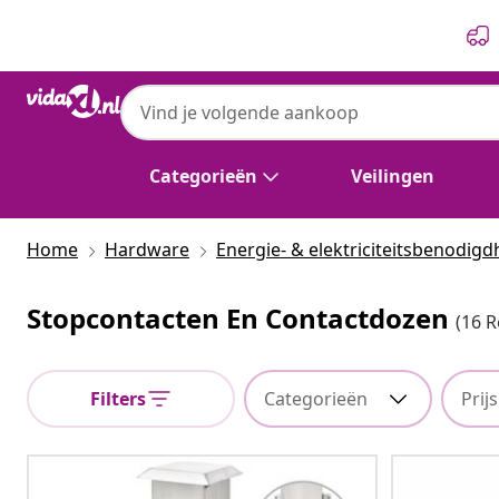
Vorige
Volgende
Categorieën
Veilingen
Home
Hardware
Energie- & elektriciteitsbenodig
Stopcontacten En Contactdozen
(16 R
Filters
Categorieën
Prijs