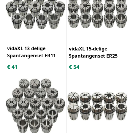
vidaXL 13-delige
vidaXL 15-delige
Spantangenset ER11
Spantangenset ER25
€
41
€
54