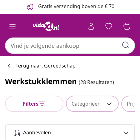
Vorige
Volgende
Gratis verzending boven de € 70
Terug naar: Gereedschap
Werkstukklemmen
(28 Resultaten)
Filters
Categorieën
Prijs
Aanbevolen