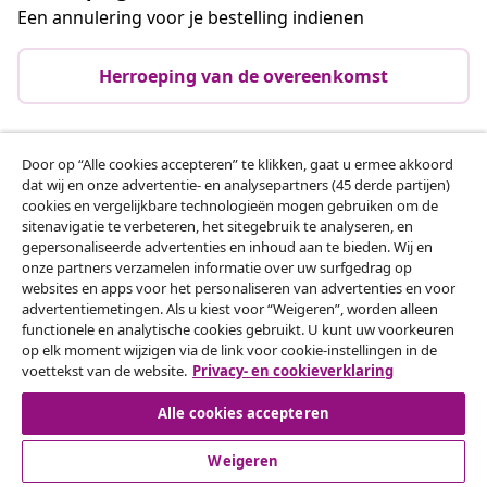
Een annulering voor je bestelling indienen
Herroeping van de overeenkomst
Door op “Alle cookies accepteren” te klikken, gaat u ermee akkoord
Klantenservice
dat wij en onze advertentie- en analysepartners (45 derde partijen)
cookies en vergelijkbare technologieën mogen gebruiken om de
sitenavigatie te verbeteren, het sitegebruik te analyseren, en
Zakelijk
gepersonaliseerde advertenties en inhoud aan te bieden. Wij en
onze partners verzamelen informatie over uw surfgedrag op
websites en apps voor het personaliseren van advertenties en voor
vidaXL
advertentiemetingen. Als u kiest voor “Weigeren”, worden alleen
functionele en analytische cookies gebruikt. U kunt uw voorkeuren
op elk moment wijzigen via de link voor cookie-instellingen in de
Ontdek meer
voettekst van de website.
Privacy- en cookieverklaring
Alle cookies accepteren
Weigeren