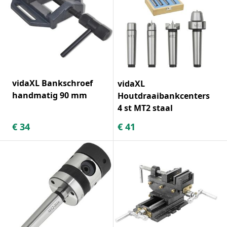
vidaXL Bankschroef
vidaXL
handmatig 90 mm
Houtdraaibankcenters
4 st MT2 staal
€
34
€
41