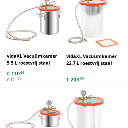
vidaXL Vacuümkamer
vidaXL Vacuümkamer
5,5 L roestvrij staal
22,7 L roestvrij staal
€
110
99
€
203
99
99
€
121