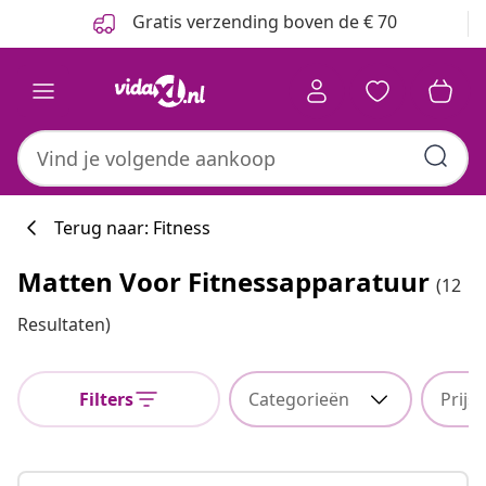
Vorige
Volgende
Gratis verzending boven de € 70
Terug naar: Fitness
Matten Voor Fitnessapparatuur
(12
Resultaten)
Filters
Categorieën
Prijs