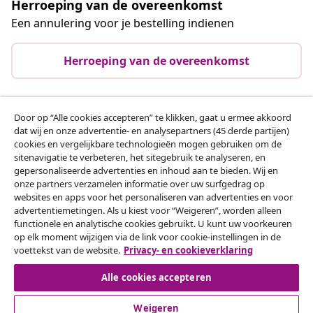
Herroeping van de overeenkomst
Een annulering voor je bestelling indienen
Herroeping van de overeenkomst
Door op “Alle cookies accepteren” te klikken, gaat u ermee akkoord
Klantenservice
dat wij en onze advertentie- en analysepartners (45 derde partijen)
cookies en vergelijkbare technologieën mogen gebruiken om de
sitenavigatie te verbeteren, het sitegebruik te analyseren, en
Zakelijk
gepersonaliseerde advertenties en inhoud aan te bieden. Wij en
onze partners verzamelen informatie over uw surfgedrag op
websites en apps voor het personaliseren van advertenties en voor
vidaXL
advertentiemetingen. Als u kiest voor “Weigeren”, worden alleen
functionele en analytische cookies gebruikt. U kunt uw voorkeuren
op elk moment wijzigen via de link voor cookie-instellingen in de
Ontdek meer
voettekst van de website.
Privacy- en cookieverklaring
Alle cookies accepteren
Weigeren