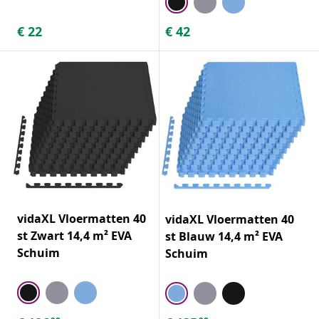
€
22
€
42
vidaXL Vloermatten 40
vidaXL Vloermatten 40
st Zwart 14,4 m² EVA
st Blauw 14,4 m² EVA
Schuim
Schuim