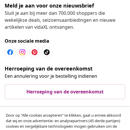
Meld je aan voor onze nieuwsbrief
Sluit je aan bij meer dan 700.000 shoppers die
wekelijkse deals, seizoensaanbiedingen en nieuwe
artikelen van vidaXL ontvangen.
Onze sociale media
Herroeping van de overeenkomst
Een annulering voor je bestelling indienen
Herroeping van de overeenkomst
Door op “Alle cookies accepteren” te klikken, gaat u ermee akkoord
Klantenservice
dat wij en onze advertentie- en analysepartners (45 derde partijen)
cookies en vergelijkbare technologieën mogen gebruiken om de