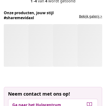
1 -4
van
4
wordt getoond
Onze producten, jouw stijl
Bekijk galerij >
#sharemevidaxl
Neem contact met ons op!
Ga naar het Hulpcentrum