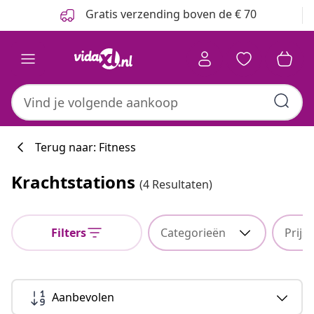
Vorige
Volgende
Gratis verzending boven de € 70
Terug naar: Fitness
Krachtstations
(4 Resultaten)
Filters
Categorieën
Prijs
Aanbevolen