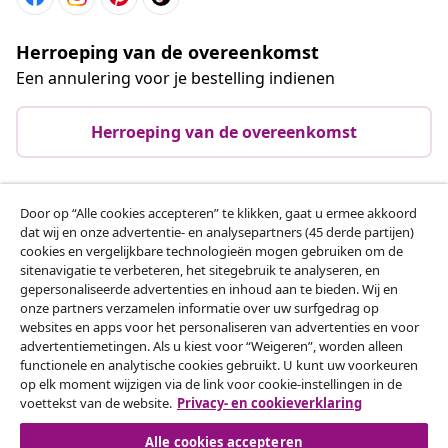
Herroeping van de overeenkomst
Een annulering voor je bestelling indienen
Herroeping van de overeenkomst
Door op “Alle cookies accepteren” te klikken, gaat u ermee akkoord
Klantenservice
dat wij en onze advertentie- en analysepartners (45 derde partijen)
cookies en vergelijkbare technologieën mogen gebruiken om de
sitenavigatie te verbeteren, het sitegebruik te analyseren, en
Zakelijk
gepersonaliseerde advertenties en inhoud aan te bieden. Wij en
onze partners verzamelen informatie over uw surfgedrag op
websites en apps voor het personaliseren van advertenties en voor
vidaXL
advertentiemetingen. Als u kiest voor “Weigeren”, worden alleen
functionele en analytische cookies gebruikt. U kunt uw voorkeuren
op elk moment wijzigen via de link voor cookie-instellingen in de
Ontdek meer
voettekst van de website.
Privacy- en cookieverklaring
Alle cookies accepteren