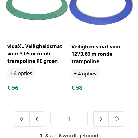
vidaXL Veiligheidsmat
Veiligheidsmat voor
voor 3,05 m ronde
12'/3,66 m ronde
trampoline PE groen
trampoline
+
4
opties
+
4
opties
€
56
€
58
1 -8
van
8
wordt getoond