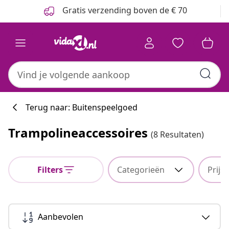
Vorige
Volgende
Gratis verzending boven de € 70
Terug naar: Buitenspeelgoed
Trampolineaccessoires
(8 Resultaten)
Filters
Categorieën
Prijs
Aanbevolen