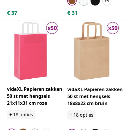
+5
€
37
€
31
vidaXL Papieren zakken
vidaXL Papieren zakken
50 st met hengsels
50 st met hengsels
21x11x31 cm roze
18x8x22 cm bruin
+
18
opties
+
18
opties