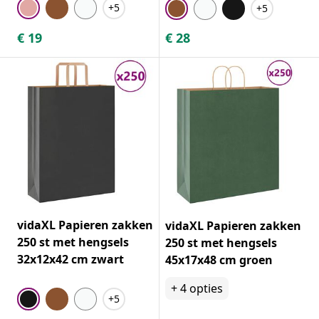
+5
+5
€
19
€
28
vidaXL Papieren zakken
vidaXL Papieren zakken
250 st met hengsels
250 st met hengsels
32x12x42 cm zwart
45x17x48 cm groen
+
4
opties
+5