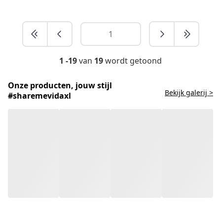
1 -19
van
19
wordt getoond
Onze producten, jouw stijl
Bekijk galerij >
#sharemevidaxl