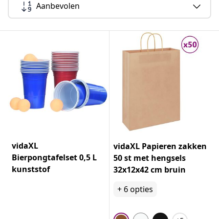
Aanbevolen
vidaXL
vidaXL Papieren zakken
Bierpongtafelset 0,5 L
50 st met hengsels
kunststof
32x12x42 cm bruin
+
6
opties