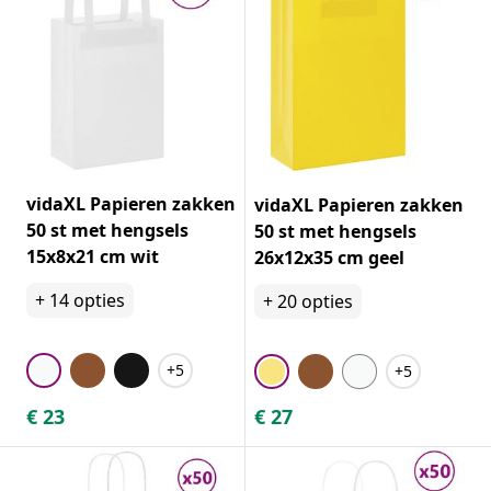
vidaXL Papieren zakken
vidaXL Papieren zakken
50 st met hengsels
50 st met hengsels
15x8x21 cm wit
26x12x35 cm geel
+
14
opties
+
20
opties
+5
+5
€
23
€
27