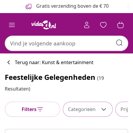
Vorige
Volgende
Gratis verzending boven de € 70
Terug naar: Kunst & entertainment
Feestelijke Gelegenheden
(19
Resultaten)
Filters
Categorieën
Prijs