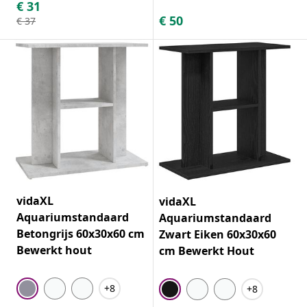
€
31
€
50
€
37
vidaXL
vidaXL
Aquariumstandaard
Aquariumstandaard
Betongrijs 60x30x60 cm
Zwart Eiken 60x30x60
Bewerkt hout
cm Bewerkt Hout
+8
+8