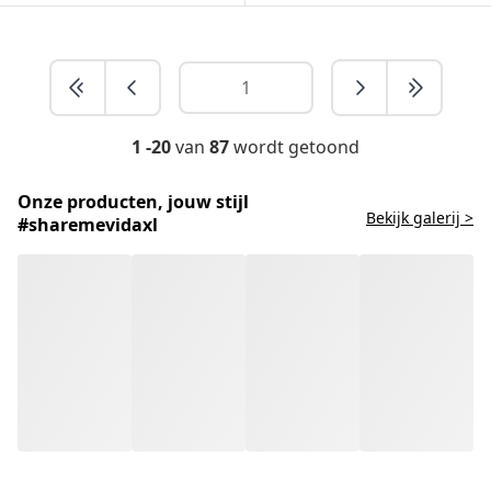
1 -20
van
87
wordt getoond
Onze producten, jouw stijl
Bekijk galerij >
#sharemevidaxl