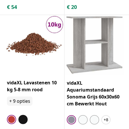
€
54
€
20
vidaXL Lavastenen 10
vidaXL
kg 5-8 mm rood
Aquariumstandaard
Sonoma Grijs 60x30x60
+
9
opties
cm Bewerkt Hout
+8