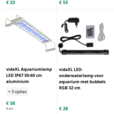
€
33
€
55
vidaXL Aquariumlamp
vidaXL LED-
LED IP67 50-60 cm
onderwaterlamp voor
aluminium
aquarium met bubbels
RGB 32 cm
+
3
opties
€
58
€
28
€
61