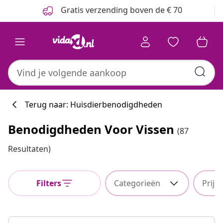
Vorige
Volgende
Gratis verzending boven de € 70
Terug naar: Huisdierbenodigdheden
Benodigdheden Voor Vissen
(87
Resultaten)
Filters
Categorieën
Prijs