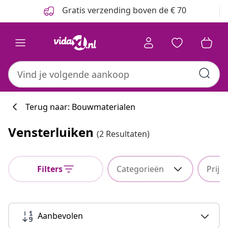
Vorige
Volgende
Gratis verzending boven de € 70
Terug naar: Bouwmaterialen
Vensterluiken
(2 Resultaten)
Filters
Categorieën
Prijs
Aanbevolen