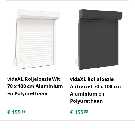
vidaXL Roljaloezie Wit
vidaXL Roljaloezie
70 x 100 cm Aluminium
Antraciet 70 x 100 cm
en Polyurethaan
Aluminium en
Polyurethaan
€
155
€
155
99
99