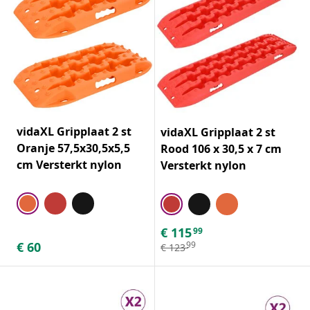
vidaXL Gripplaat 2 st
vidaXL Gripplaat 2 st
Oranje 57,5x30,5x5,5
Rood 106 x 30,5 x 7 cm
cm Versterkt nylon
Versterkt nylon
€
115
99
€
60
99
€
123