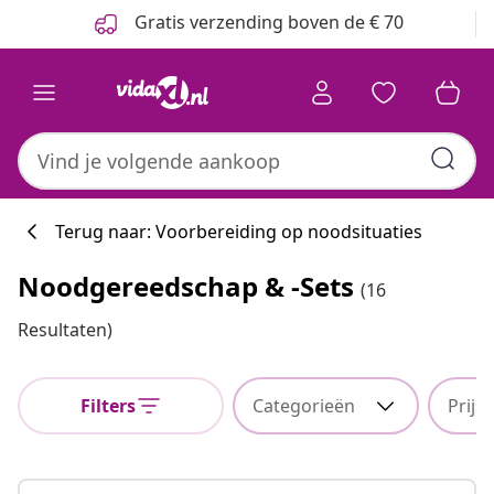
Vorige
Volgende
Gratis verzending boven de € 70
Terug naar: Voorbereiding op noodsituaties
Noodgereedschap & -sets
(16
Resultaten)
Filters
Categorieën
Prijs