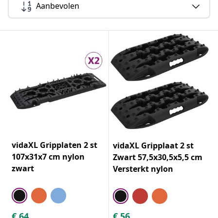
Aanbevolen
vidaXL Gripplaten 2 st
vidaXL Gripplaat 2 st
107x31x7 cm nylon
Zwart 57,5x30,5x5,5 cm
zwart
Versterkt nylon
€
64
€
56