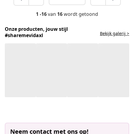
1 -16
van
16
wordt getoond
Onze producten, jouw stijl
Bekijk galerij >
#sharemevidaxl
Neem contact met ons op!