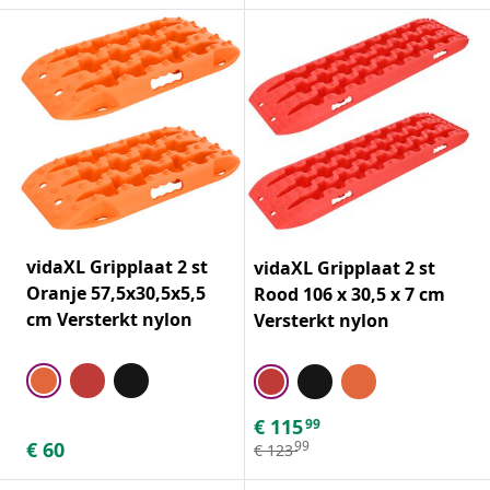
vidaXL Gripplaat 2 st
vidaXL Gripplaat 2 st
Oranje 57,5x30,5x5,5
Rood 106 x 30,5 x 7 cm
cm Versterkt nylon
Versterkt nylon
€
115
99
€
60
99
€
123