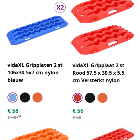
vidaXL Gripplaten 2 st
vidaXL Gripplaat 2 st
106x30,5x7 cm nylon
Rood 57,5 x 30,5 x 5,5
blauw
cm Versterkt nylon
€
58
€
56
99
€
90
€
60