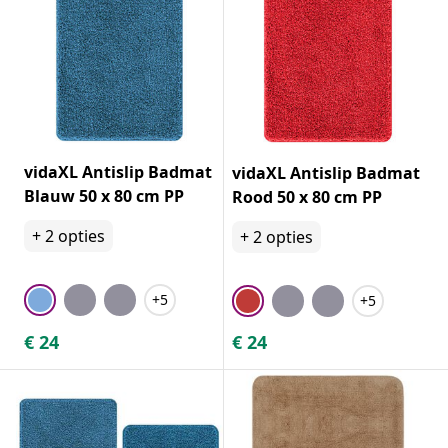
vidaXL Antislip Badmat
vidaXL Antislip Badmat
Blauw 50 x 80 cm PP
Rood 50 x 80 cm PP
+
2
opties
+
2
opties
+5
+5
€
24
€
24