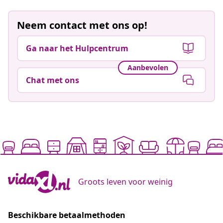
Groots leven voor weinig
Beschikbare betaalmethoden
Meld je aan voor onze nieuwsbrief
Sluit je aan bij meer dan 700.000 shoppers die
wekelijkse deals, seizoensaanbiedingen en nieuwe
artikelen van vidaXL ontvangen.