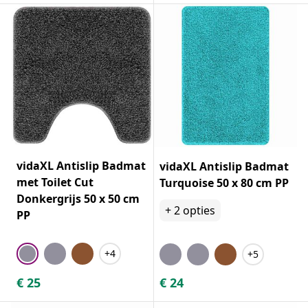
vidaXL Antislip Badmat
vidaXL Antislip Badmat
met Toilet Cut
Turquoise 50 x 80 cm PP
Donkergrijs 50 x 50 cm
+
2
opties
PP
+4
+5
€
25
€
24