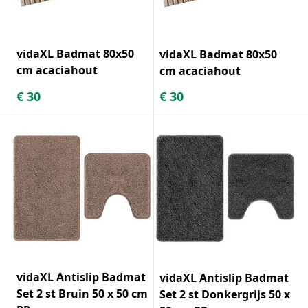
vidaXL Badmat 80x50
vidaXL Badmat 80x50
cm acaciahout
cm acaciahout
€
30
€
30
vidaXL Antislip Badmat
vidaXL Antislip Badmat
Set 2 st Bruin 50 x 50 cm
Set 2 st Donkergrijs 50 x