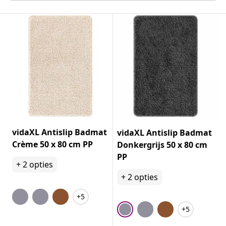
vidaXL Antislip Badmat
vidaXL Antislip Badmat
Crème 50 x 80 cm PP
Donkergrijs 50 x 80 cm
PP
+
2
opties
+
2
opties
+5
+5