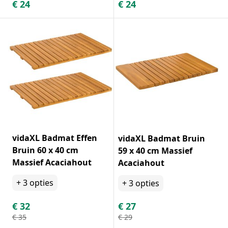
€
24
€
24
vidaXL Badmat Effen
vidaXL Badmat Bruin
Bruin 60 x 40 cm
59 x 40 cm Massief
Massief Acaciahout
Acaciahout
+
3
opties
+
3
opties
€
32
€
27
€
35
€
29