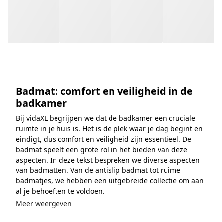
Bij vidaXL begrijpen we dat de badkamer een cruciale
ruimte in je huis is. Het is de plek waar je dag begint en
eindigt, dus comfort en veiligheid zijn essentieel. De
badmat speelt een grote rol in het bieden van deze
aspecten. In deze tekst bespreken we diverse aspecten
van badmatten. Van de antislip badmat tot ruime
badmatjes, we hebben een uitgebreide collectie om aan
al je behoeften te voldoen.
Meer weergeven
Neem contact met ons op!
Ga naar het Hulpcentrum
Aanbevolen
Chat met ons