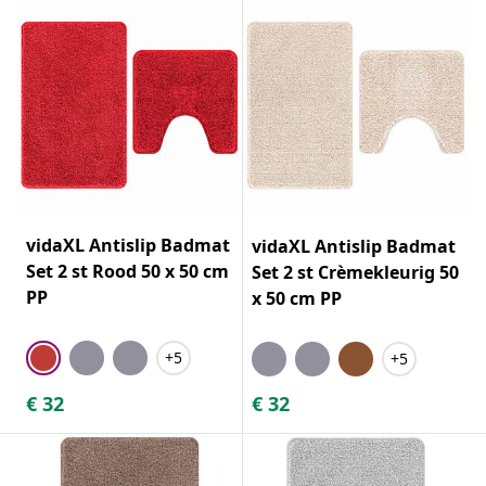
vidaXL Antislip Badmat
vidaXL Antislip Badmat
Set 2 st Rood 50 x 50 cm
Set 2 st Crèmekleurig 50
PP
x 50 cm PP
+5
+5
€
32
€
32