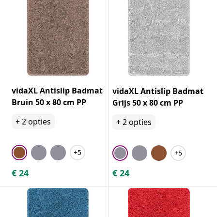
vidaXL Antislip Badmat
vidaXL Antislip Badmat
Bruin 50 x 80 cm PP
Grijs 50 x 80 cm PP
+
2
opties
+
2
opties
+5
+5
€
24
€
24