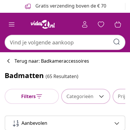
Vorige
Volgende
Gratis verzending boven de € 70
Terug naar: Badkameraccessoires
Badmatten
(65 Resultaten)
Filters
Categorieën
Prijs
Aanbevolen