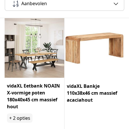
Aanbevolen
vidaXL Eetbank NOAIN
vidaXL Bankje
X-vormige poten
110x38x46 cm massief
180x40x45 cm massief
acaciahout
hout
+
2
opties