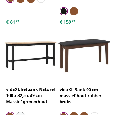
€
81
€
159
99
99
vidaXL Eetbank Naturel
vidaXL Bank 90 cm
100 x 32,5 x 49 cm
massief hout rubber
Massief grenenhout
bruin