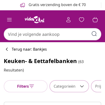
Vorige
Volgende
Gratis verzending boven de € 70
Terug naar: Bankjes
Keuken- & Eettafelbanken
(63
Resultaten)
Filters
Categorieën
Prijs