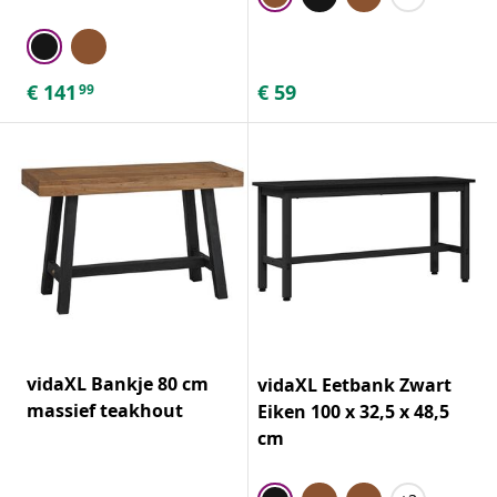
€
141
€
59
99
vidaXL Bankje 80 cm
vidaXL Eetbank Zwart
massief teakhout
Eiken 100 x 32,5 x 48,5
cm