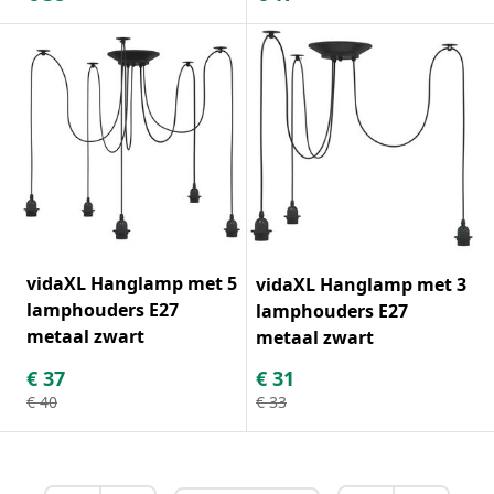
vidaXL Hanglamp met 5
vidaXL Hanglamp met 3
lamphouders E27
lamphouders E27
metaal zwart
metaal zwart
€
37
€
31
€
40
€
33