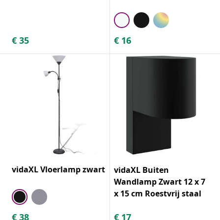
€
35
€
16
vidaXL Vloerlamp zwart
vidaXL Buiten
Wandlamp Zwart 12 x 7
x 15 cm Roestvrij staal
€
38
€
17