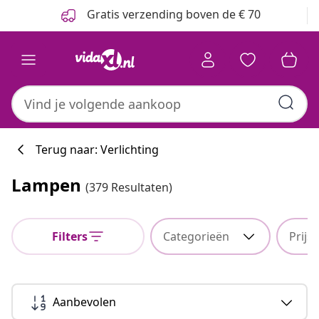
Vorige
Volgende
Gratis verzending boven de € 70
Terug naar: Verlichting
Lampen
(379 Resultaten)
Filters
Categorieën
Prijs
Aanbevolen