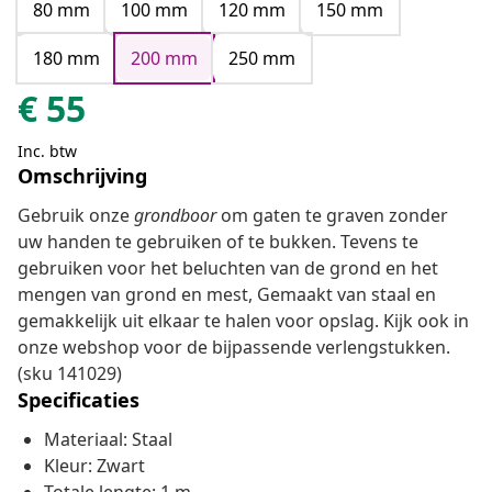
80 mm
100 mm
120 mm
150 mm
180 mm
200 mm
250 mm
€
55
Inc. btw
Omschrijving
Gebruik onze
grondboor
om gaten te graven zonder
uw handen te gebruiken of te bukken. Tevens te
gebruiken voor het beluchten van de grond en het
mengen van grond en mest, Gemaakt van staal en
gemakkelijk uit elkaar te halen voor opslag. Kijk ook in
onze webshop voor de bijpassende verlengstukken.
(sku 141029)
Specificaties
Materiaal: Staal
Kleur: Zwart