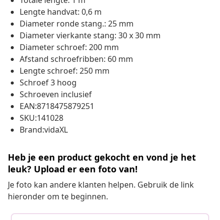
Totale lengte: 1 m
Lengte handvat: 0,6 m
Diameter ronde stang.: 25 mm
Diameter vierkante stang: 30 x 30 mm
Diameter schroef: 200 mm
Afstand schroefribben: 60 mm
Lengte schroef: 250 mm
Schroef 3 hoog
Schroeven inclusief
EAN:8718475879251
SKU:141028
Brand:vidaXL
Heb je een product gekocht en vond je het
leuk? Upload er een foto van!
Je foto kan andere klanten helpen. Gebruik de link
hieronder om te beginnen.