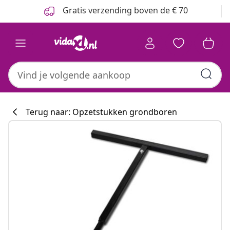
Vorige
Volgende
Gratis verzending boven de € 70
Terug naar: Opzetstukken grondboren