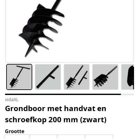
vidaXL
Grondboor met handvat en
schroefkop 200 mm (zwart)
Grootte