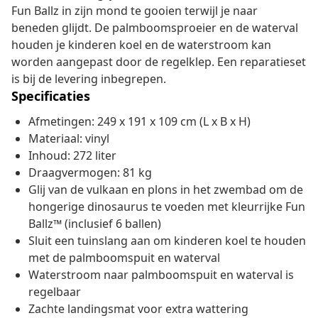
Fun Ballz in zijn mond te gooien terwijl je naar
beneden glijdt. De palmboomsproeier en de waterval
houden je kinderen koel en de waterstroom kan
worden aangepast door de regelklep. Een reparatieset
is bij de levering inbegrepen.
Specificaties
Afmetingen: 249 x 191 x 109 cm (L x B x H)
Materiaal: vinyl
Inhoud: 272 liter
Draagvermogen: 81 kg
Glij van de vulkaan en plons in het zwembad om de
hongerige dinosaurus te voeden met kleurrijke Fun
Ballz™ (inclusief 6 ballen)
Sluit een tuinslang aan om kinderen koel te houden
met de palmboomspuit en waterval
Waterstroom naar palmboomspuit en waterval is
regelbaar
Zachte landingsmat voor extra wattering