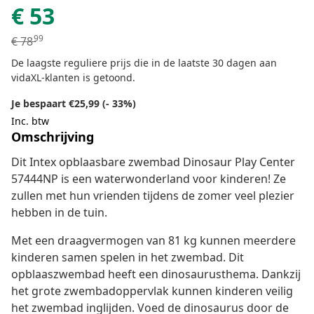
€
53
99
€
78
De laagste reguliere prijs die in de laatste 30 dagen aan
vidaXL-klanten is getoond.
Je bespaart €25,99 (- 33%)
Inc. btw
Omschrijving
Dit Intex opblaasbare zwembad Dinosaur Play Center
57444NP is een waterwonderland voor kinderen! Ze
zullen met hun vrienden tijdens de zomer veel plezier
hebben in de tuin.
Met een draagvermogen van 81 kg kunnen meerdere
kinderen samen spelen in het zwembad. Dit
opblaaszwembad heeft een dinosaurusthema. Dankzij
het grote zwembadoppervlak kunnen kinderen veilig
het zwembad inglijden. Voed de dinosaurus door de