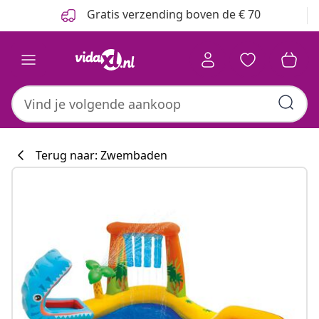
Vorige
Volgende
Gratis verzending boven de € 70
Terug naar: Zwembaden