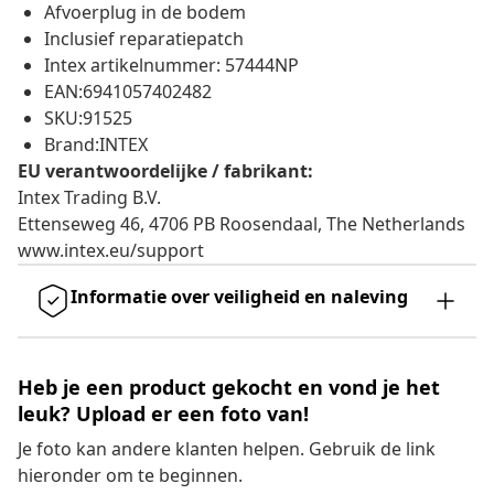
Afvoerplug in de bodem
Inclusief reparatiepatch
Intex artikelnummer: 57444NP
EAN:6941057402482
SKU:91525
Brand:INTEX
EU verantwoordelijke / fabrikant:
Intex Trading B.V.
Ettenseweg 46, 4706 PB Roosendaal, The Netherlands
www.intex.eu/support
Informatie over veiligheid en naleving
Heb je een product gekocht en vond je het
leuk? Upload er een foto van!
Je foto kan andere klanten helpen. Gebruik de link
hieronder om te beginnen.