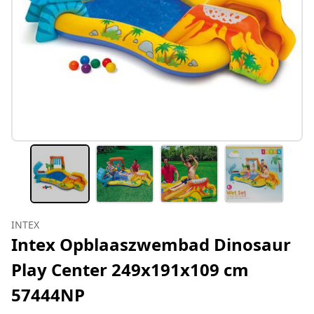
INTEX
Intex Opblaaszwembad Dinosaur
Play Center 249x191x109 cm
57444NP