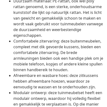
Duurzaam materiaal: PE-rattan, ook wel poly
rattan genoemd, is een sterke, onderhoudsarme
kunststof die lijkt op natuurlijk rattan. Het is licht
van gewicht en gemakkelijk schoon te maken en
wordt vaak gebruikt voor tuinmeubelen vanwege
de duurzaamheid en weerbestendige
eigenschappen.
Comfortabele zitervaring: deze buitenmeubelen,
compleet met dik gevoerde kussens, bieden een
comfortabele zitervaring. De brede
armleuningen bieden ook een handige plek om je
mobiele telefoon, kopjes of andere kleine spullen
binnen handbereik te houden.
Afneembare en wasbare hoes: deze zitkussens
hebben afneembare hoezen, waardoor ze
eenvoudig te wassen en te onderhouden zijn.
Modulair ontwerp: deze tuinmeubelset heeft een
modulair ontwerp, waardoor hij volledig flexibel
en gemakkelijk te verplaatsen is. Op die manier