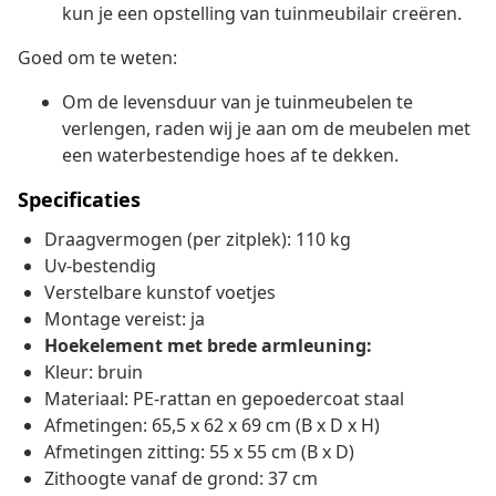
kun je een opstelling van tuinmeubilair creëren.
Goed om te weten:
Om de levensduur van je tuinmeubelen te
verlengen, raden wij je aan om de meubelen met
een waterbestendige hoes af te dekken.
Specificaties
Draagvermogen (per zitplek): 110 kg
Uv-bestendig
Verstelbare kunstof voetjes
Montage vereist: ja
Hoekelement met brede armleuning:
Kleur: bruin
Materiaal: PE-rattan en gepoedercoat staal
Afmetingen: 65,5 x 62 x 69 cm (B x D x H)
Afmetingen zitting: 55 x 55 cm (B x D)
Zithoogte vanaf de grond: 37 cm