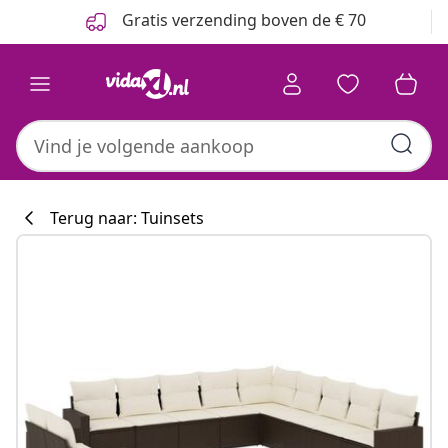
Vorige
Volgende
Gratis verzending boven de € 70
Terug naar: Tuinsets