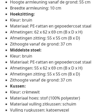
Hoogte armleuning vanaf de grond: 55 cm
Breedte armleuning: 10 cm
Hoekzitting:
Kleur: bruin
Materiaal: PE-rattan en gepoedercoat staal
Afmetingen: 62 x 62 x 69 cm (B x D x H)
Afmetingen zitting: 55 x 55 cm (B x D)
Zithoogte vanaf de grond: 37 cm
Middelste stoel:
Kleur: bruin
Materiaal: PE-rattan en gepoedercoat staal
Afmetingen: 55 x 62 x 69 cm (B x D x H)
Afmetingen zitting: 55 x 55 cm (B x D)
Zithoogte vanaf de grond: 37 cm
Kussen:
Kleur: crèmewit
Materiaal hoes: stof (100% polyester)
Materiaal vulling zitkussen: schuim
Vulling rugkussen: katoenvezel