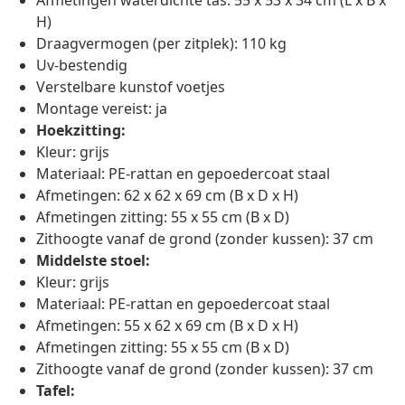
Afmetingen waterdichte tas: 55 x 53 x 34 cm (L x B x
H)
Draagvermogen (per zitplek): 110 kg
Uv-bestendig
Verstelbare kunstof voetjes
Montage vereist: ja
Hoekzitting:
Kleur: grijs
Materiaal: PE-rattan en gepoedercoat staal
Afmetingen: 62 x 62 x 69 cm (B x D x H)
Afmetingen zitting: 55 x 55 cm (B x D)
Zithoogte vanaf de grond (zonder kussen): 37 cm
Middelste stoel:
Kleur: grijs
Materiaal: PE-rattan en gepoedercoat staal
Afmetingen: 55 x 62 x 69 cm (B x D x H)
Afmetingen zitting: 55 x 55 cm (B x D)
Zithoogte vanaf de grond (zonder kussen): 37 cm
Tafel: