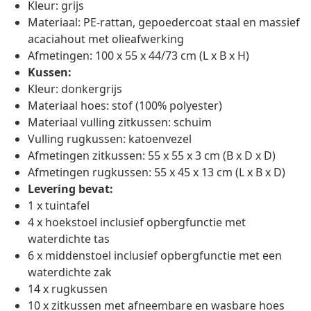
Kleur: grijs
Materiaal: PE-rattan, gepoedercoat staal en massief
acaciahout met olieafwerking
Afmetingen: 100 x 55 x 44/73 cm (L x B x H)
Kussen:
Kleur: donkergrijs
Materiaal hoes: stof (100% polyester)
Materiaal vulling zitkussen: schuim
Vulling rugkussen: katoenvezel
Afmetingen zitkussen: 55 x 55 x 3 cm (B x D x D)
Afmetingen rugkussen: 55 x 45 x 13 cm (L x B x D)
Levering bevat:
1 x tuintafel
4 x hoekstoel inclusief opbergfunctie met
waterdichte tas
6 x middenstoel inclusief opbergfunctie met een
waterdichte zak
14 x rugkussen
10 x zitkussen met afneembare en wasbare hoes