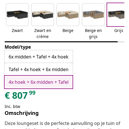
Zwart
Zwart en
Beige
Beige en
Grijs
crème
grijs
Model/type
6x midden + Tafel + 4x hoek
Tafel + 4x hoek + 6x midden
4x hoek + 6x midden + Tafel
99
€
807
Inc. btw
Omschrijving
Deze loungeset is de perfecte aanvulling op je tuin of