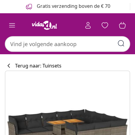
Vorige
Volgende
Gratis verzending boven de € 70
Terug naar: Tuinsets