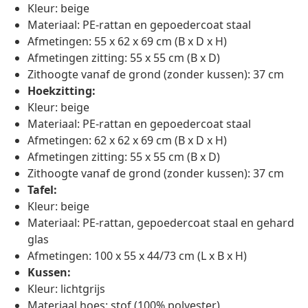
Kleur: beige
Materiaal: PE-rattan en gepoedercoat staal
Afmetingen: 55 x 62 x 69 cm (B x D x H)
Afmetingen zitting: 55 x 55 cm (B x D)
Zithoogte vanaf de grond (zonder kussen): 37 cm
Hoekzitting:
Kleur: beige
Materiaal: PE-rattan en gepoedercoat staal
Afmetingen: 62 x 62 x 69 cm (B x D x H)
Afmetingen zitting: 55 x 55 cm (B x D)
Zithoogte vanaf de grond (zonder kussen): 37 cm
Tafel:
Kleur: beige
Materiaal: PE-rattan, gepoedercoat staal en gehard
glas
Afmetingen: 100 x 55 x 44/73 cm (L x B x H)
Kussen:
Kleur: lichtgrijs
Materiaal hoes: stof (100% polyester)