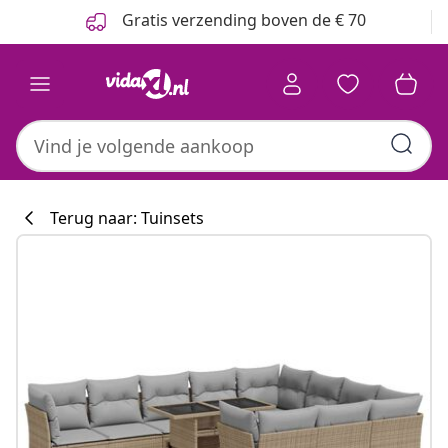
Vorige
Volgende
Gratis verzending boven de € 70
Terug naar: Tuinsets