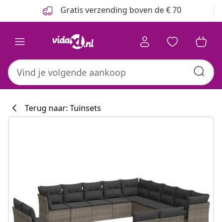
Vorige
Volgende
Gratis verzending boven de € 70
Terug naar: Tuinsets