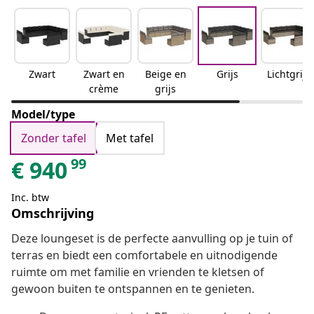
Zwart
Zwart en
Beige en
Grijs
Lichtgrijs
crème
grijs
Model/type
Zonder tafel
Met tafel
99
€
940
Inc. btw
Omschrijving
Deze loungeset is de perfecte aanvulling op je tuin of
terras en biedt een comfortabele en uitnodigende
ruimte om met familie en vrienden te kletsen of
gewoon buiten te ontspannen en te genieten.