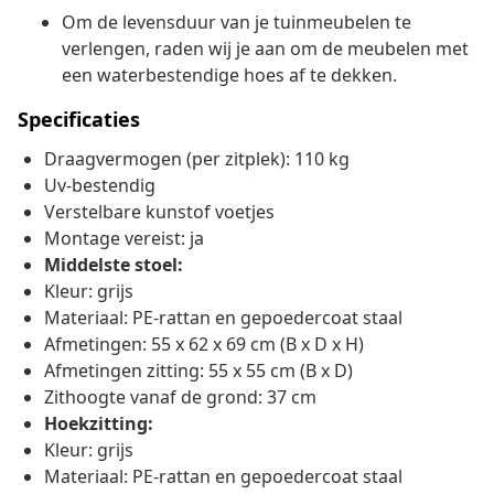
Om de levensduur van je tuinmeubelen te
verlengen, raden wij je aan om de meubelen met
een waterbestendige hoes af te dekken.
Specificaties
Draagvermogen (per zitplek): 110 kg
Uv-bestendig
Verstelbare kunstof voetjes
Montage vereist: ja
Middelste stoel:
Kleur: grijs
Materiaal: PE-rattan en gepoedercoat staal
Afmetingen: 55 x 62 x 69 cm (B x D x H)
Afmetingen zitting: 55 x 55 cm (B x D)
Zithoogte vanaf de grond: 37 cm
Hoekzitting:
Kleur: grijs
Materiaal: PE-rattan en gepoedercoat staal