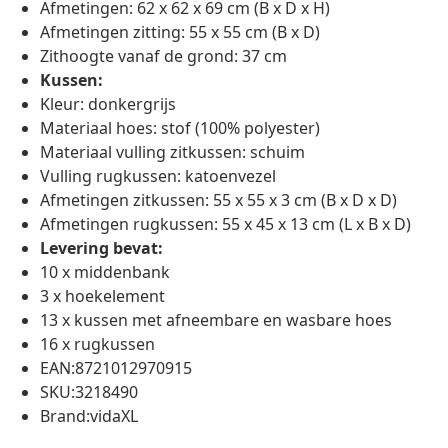
Afmetingen: 62 x 62 x 69 cm (B x D x H)
Afmetingen zitting: 55 x 55 cm (B x D)
Zithoogte vanaf de grond: 37 cm
Kussen:
Kleur: donkergrijs
Materiaal hoes: stof (100% polyester)
Materiaal vulling zitkussen: schuim
Vulling rugkussen: katoenvezel
Afmetingen zitkussen: 55 x 55 x 3 cm (B x D x D)
Afmetingen rugkussen: 55 x 45 x 13 cm (L x B x D)
Levering bevat:
10 x middenbank
3 x hoekelement
13 x kussen met afneembare en wasbare hoes
16 x rugkussen
EAN:8721012970915
SKU:3218490
Brand:vidaXL