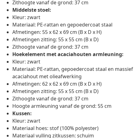
Zithoogte vanaf de grond: 37 cm
Middelste stoel:
Kleur: zwart
Materiaal: PE-rattan en gepoedercoat staal
Afmetingen: 55 x 62 x 69 cm (B x D x H)
Afmetingen zitting: 55 x 55 cm (B x D)
Zithoogte vanaf de grond: 37 cm
Hoekelement met acaciahouten armleuning:
Kleur: zwart
Materiaal: PE-rattan, gepoedercoat staal en massief
acaciahout met olieafwerking
Afmetingen: 62 x 62 x 69 cm (B x D x H)
Afmetingen zitting: 55 x 55 cm (B x D)
Zithoogte vanaf de grond: 37 cm
Hoogte armleuning vanaf de grond: 55 cm
Kussen:
Kleur: zwart
Materiaal hoes: stof (100% polyester)
Materiaal vulling zitkussen: schuim