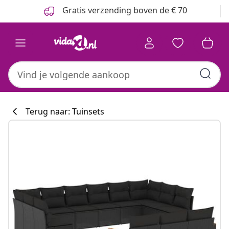
Vorige
Volgende
Gratis verzending boven de € 70
Terug naar: Tuinsets