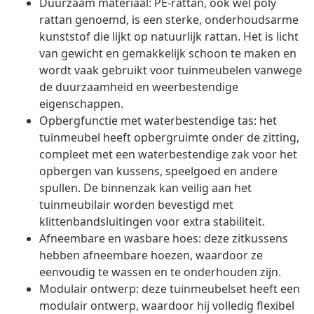
Duurzaam materiaal: PE-rattan, ook wel poly
rattan genoemd, is een sterke, onderhoudsarme
kunststof die lijkt op natuurlijk rattan. Het is licht
van gewicht en gemakkelijk schoon te maken en
wordt vaak gebruikt voor tuinmeubelen vanwege
de duurzaamheid en weerbestendige
eigenschappen.
Opbergfunctie met waterbestendige tas: het
tuinmeubel heeft opbergruimte onder de zitting,
compleet met een waterbestendige zak voor het
opbergen van kussens, speelgoed en andere
spullen. De binnenzak kan veilig aan het
tuinmeubilair worden bevestigd met
klittenbandsluitingen voor extra stabiliteit.
Afneembare en wasbare hoes: deze zitkussens
hebben afneembare hoezen, waardoor ze
eenvoudig te wassen en te onderhouden zijn.
Modulair ontwerp: deze tuinmeubelset heeft een
modulair ontwerp, waardoor hij volledig flexibel