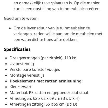
en gemakkelijk te verplaatsen is. Op die manier
kun je een opstelling van tuinmeubilair creëren.
Goed om te weten:
Om de levensduur van je tuinmeubelen te
verlengen, raden wij je aan om de meubelen met
een waterdichte hoes af te dekken.
Specificaties
Draagvermogen (per zitplek): 110 kg
Uv-bestendig
Verstelbare kunstof voetjes
Montage vereist: ja
Hoekelement met rattan armleuning:
Kleur: zwart
Materiaal: PE-rattan en gepoedercoat staal
Afmetingen: 62 x 62 x 69 cm (B x D x H)
Afmetingen zitting: 55 x 55 cm (B x D)