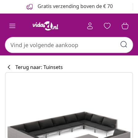
Vorige
Volgende
Gratis verzending boven de € 70
Terug naar: Tuinsets