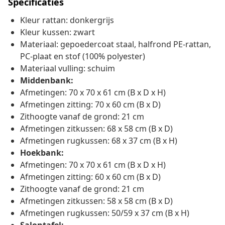
Specificaties
Kleur rattan: donkergrijs
Kleur kussen: zwart
Materiaal: gepoedercoat staal, halfrond PE-rattan,
PC-plaat en stof (100% polyester)
Materiaal vulling: schuim
Middenbank:
Afmetingen: 70 x 70 x 61 cm (B x D x H)
Afmetingen zitting: 70 x 60 cm (B x D)
Zithoogte vanaf de grond: 21 cm
Afmetingen zitkussen: 68 x 58 cm (B x D)
Afmetingen rugkussen: 68 x 37 cm (B x H)
Hoekbank:
Afmetingen: 70 x 70 x 61 cm (B x D x H)
Afmetingen zitting: 60 x 60 cm (B x D)
Zithoogte vanaf de grond: 21 cm
Afmetingen zitkussen: 58 x 58 cm (B x D)
Afmetingen rugkussen: 50/59 x 37 cm (B x H)