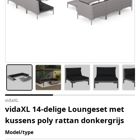
vidaXL
vidaXL 14-delige Loungeset met
kussens poly rattan donkergrijs
Model/type