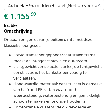
4x hoek + 9x midden + Tafel (Niet op voorraad)
99
€
1.155
Inc. btw
Omschrijving
Ontspan en geniet van je buitenruimte met deze
klassieke loungeset!
Stevig frame: het gepoedercoat stalen frame
maakt de loungeset stevig en duurzaam.
Lichtgewicht constructie: dankzij de lichtgewicht
constructie is het bankstel eenvoudig te
verplaatsen.
Hoogwaardig materiaal: deze tuinset is gemaakt
van halfrond PE-rattan waardoor hij
weerbestendig, waterbestendig en gemakkelijk
schoon te maken en te onderhouden is.
Comfortabele kussens: de dik gevoerde en