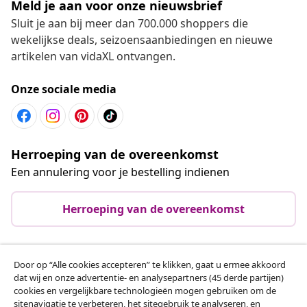
Meld je aan voor onze nieuwsbrief
Sluit je aan bij meer dan 700.000 shoppers die
wekelijkse deals, seizoensaanbiedingen en nieuwe
artikelen van vidaXL ontvangen.
Onze sociale media
Herroeping van de overeenkomst
Een annulering voor je bestelling indienen
Herroeping van de overeenkomst
Door op “Alle cookies accepteren” te klikken, gaat u ermee akkoord
Klantenservice
dat wij en onze advertentie- en analysepartners (45 derde partijen)
cookies en vergelijkbare technologieën mogen gebruiken om de
sitenavigatie te verbeteren, het sitegebruik te analyseren, en