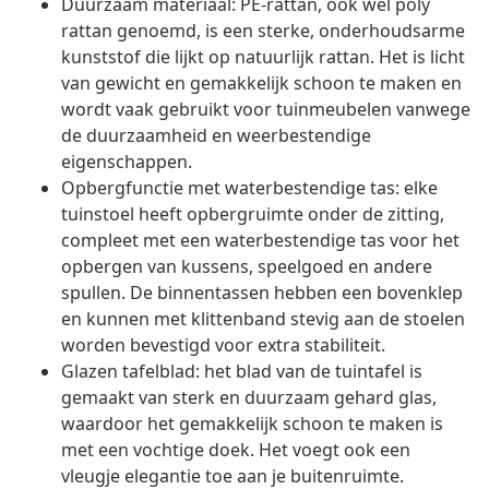
Duurzaam materiaal: PE-rattan, ook wel poly
rattan genoemd, is een sterke, onderhoudsarme
kunststof die lijkt op natuurlijk rattan. Het is licht
van gewicht en gemakkelijk schoon te maken en
wordt vaak gebruikt voor tuinmeubelen vanwege
de duurzaamheid en weerbestendige
eigenschappen.
Opbergfunctie met waterbestendige tas: elke
tuinstoel heeft opbergruimte onder de zitting,
compleet met een waterbestendige tas voor het
opbergen van kussens, speelgoed en andere
spullen. De binnentassen hebben een bovenklep
en kunnen met klittenband stevig aan de stoelen
worden bevestigd voor extra stabiliteit.
Glazen tafelblad: het blad van de tuintafel is
gemaakt van sterk en duurzaam gehard glas,
waardoor het gemakkelijk schoon te maken is
met een vochtige doek. Het voegt ook een
vleugje elegantie toe aan je buitenruimte.