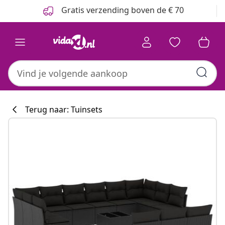
Vorige
Volgende
Gratis verzending boven de € 70
Terug naar: Tuinsets