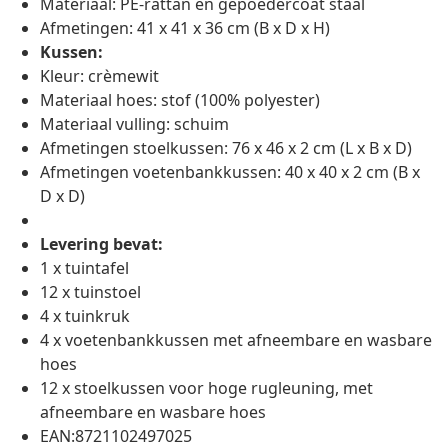
Materiaal: PE-rattan en gepoedercoat staal
Afmetingen: 41 x 41 x 36 cm (B x D x H)
Kussen:
Kleur: crèmewit
Materiaal hoes: stof (100% polyester)
Materiaal vulling: schuim
Afmetingen stoelkussen: 76 x 46 x 2 cm (L x B x D)
Afmetingen voetenbankkussen: 40 x 40 x 2 cm (B x
D x D)
Levering bevat:
1 x tuintafel
12 x tuinstoel
4 x tuinkruk
4 x voetenbankkussen met afneembare en wasbare
hoes
12 x stoelkussen voor hoge rugleuning, met
afneembare en wasbare hoes
EAN:8721102497025