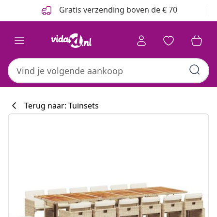
Vorige
Volgende
Gratis verzending boven de € 70
Terug naar: Tuinsets