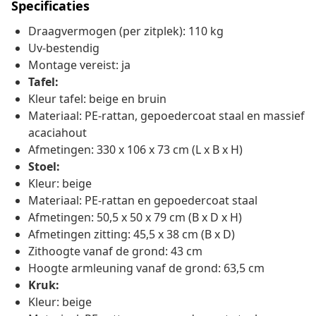
Specificaties
Draagvermogen (per zitplek): 110 kg
Uv-bestendig
Montage vereist: ja
Tafel:
Kleur tafel: beige en bruin
Materiaal: PE-rattan, gepoedercoat staal en massief
acaciahout
Afmetingen: 330 x 106 x 73 cm (L x B x H)
Stoel:
Kleur: beige
Materiaal: PE-rattan en gepoedercoat staal
Afmetingen: 50,5 x 50 x 79 cm (B x D x H)
Afmetingen zitting: 45,5 x 38 cm (B x D)
Zithoogte vanaf de grond: 43 cm
Hoogte armleuning vanaf de grond: 63,5 cm
Kruk:
Kleur: beige