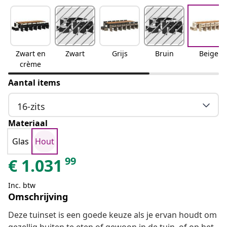
Zwart en
Zwart
Grijs
Bruin
Beige
crème
Aantal items
16-zits
Materiaal
Glas
Hout
99
€
1.031
Inc. btw
Omschrijving
Deze tuinset is een goede keuze als je ervan houdt om