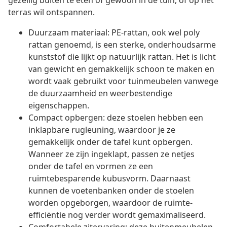
gezellig buiten te eten of gewoon in de tuin, of op het
terras wil ontspannen.
Duurzaam materiaal: PE-rattan, ook wel poly
rattan genoemd, is een sterke, onderhoudsarme
kunststof die lijkt op natuurlijk rattan. Het is licht
van gewicht en gemakkelijk schoon te maken en
wordt vaak gebruikt voor tuinmeubelen vanwege
de duurzaamheid en weerbestendige
eigenschappen.
Compact opbergen: deze stoelen hebben een
inklapbare rugleuning, waardoor je ze
gemakkelijk onder de tafel kunt opbergen.
Wanneer ze zijn ingeklapt, passen ze netjes
onder de tafel en vormen ze een
ruimtebesparende kubusvorm. Daarnaast
kunnen de voetenbanken onder de stoelen
worden opgeborgen, waardoor de ruimte-
efficiëntie nog verder wordt gemaximaliseerd.