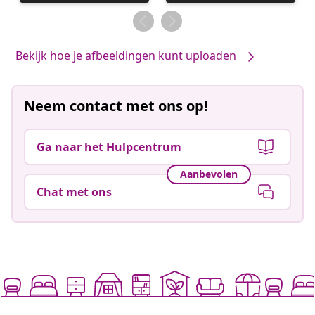
gepubliceerd
gepubliceerd
door
door
Bekijk hoe je afbeeldingen kunt uploaden
Neem contact met ons op!
Ga naar het Hulpcentrum
Aanbevolen
Chat met ons