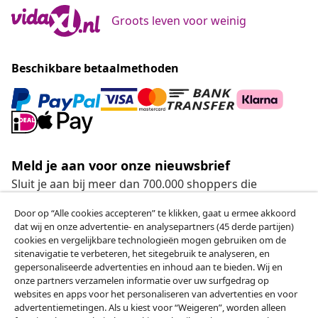
Groots leven voor weinig
Beschikbare betaalmethoden
Meld je aan voor onze nieuwsbrief
Sluit je aan bij meer dan 700.000 shoppers die
wekelijkse deals, seizoensaanbiedingen en nieuwe
Door op “Alle cookies accepteren” te klikken, gaat u ermee akkoord
artikelen van vidaXL ontvangen.
dat wij en onze advertentie- en analysepartners (45 derde partijen)
cookies en vergelijkbare technologieën mogen gebruiken om de
Onze sociale media
sitenavigatie te verbeteren, het sitegebruik te analyseren, en
gepersonaliseerde advertenties en inhoud aan te bieden. Wij en
onze partners verzamelen informatie over uw surfgedrag op
websites en apps voor het personaliseren van advertenties en voor
advertentiemetingen. Als u kiest voor “Weigeren”, worden alleen