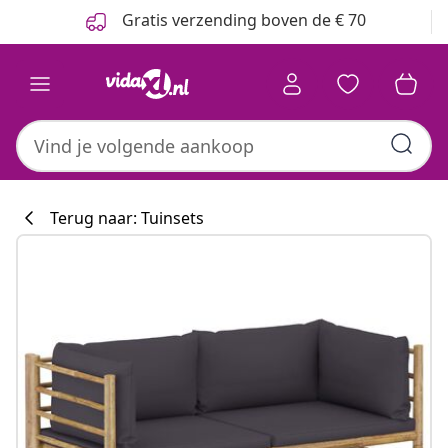
Vorige
Volgende
Gratis verzending boven de € 70
Terug naar: Tuinsets