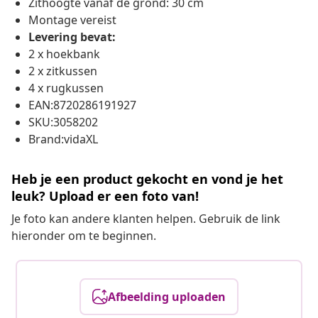
Zithoogte vanaf de grond: 30 cm
Montage vereist
Levering bevat:
2 x hoekbank
2 x zitkussen
4 x rugkussen
EAN:8720286191927
SKU:3058202
Brand:vidaXL
Heb je een product gekocht en vond je het
leuk? Upload er een foto van!
Je foto kan andere klanten helpen. Gebruik de link
hieronder om te beginnen.
Afbeelding uploaden