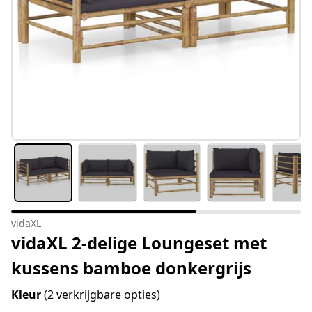
vidaXL
vidaXL 2-delige Loungeset met
kussens bamboe donkergrijs
Kleur
(2 verkrijgbare opties)