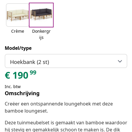
Crème
Donkergr
ijs
Model/type
Hoekbank (2 st)
99
€
190
Inc. btw
Omschrijving
Creëer een ontspannende loungehoek met deze
bamboe loungeset.
Deze tuinmeubelset is gemaakt van bamboe waardoor
hij stevig en gemakkelijk schoon te maken is. De dik