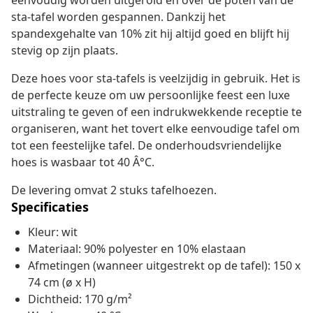
eenvoudig worden uitgerold en over de poten van de
sta-tafel worden gespannen. Dankzij het
spandexgehalte van 10% zit hij altijd goed en blijft hij
stevig op zijn plaats.
Deze hoes voor sta-tafels is veelzijdig in gebruik. Het is
de perfecte keuze om uw persoonlijke feest een luxe
uitstraling te geven of een indrukwekkende receptie te
organiseren, want het tovert elke eenvoudige tafel om
tot een feestelijke tafel. De onderhoudsvriendelijke
hoes is wasbaar tot 40 Â°C.
De levering omvat 2 stuks tafelhoezen.
Specificaties
Kleur: wit
Materiaal: 90% polyester en 10% elastaan
Afmetingen (wanneer uitgestrekt op de tafel): 150 x
74 cm (ø x H)
Dichtheid: 170 g/m²