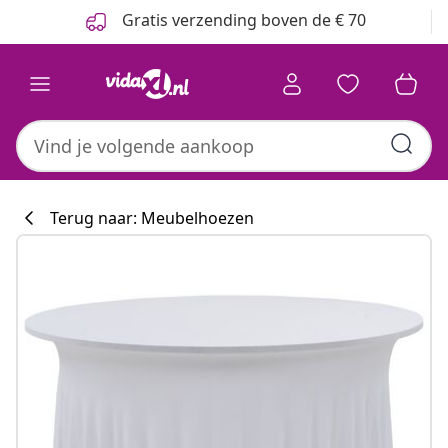
Vorige
Volgende
Gratis verzending boven de € 70
Terug naar: Meubelhoezen