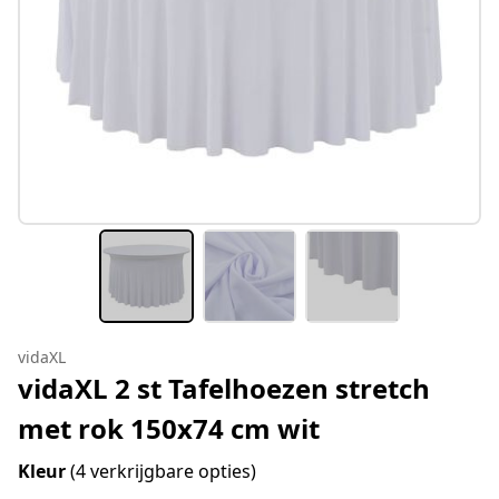
vidaXL
vidaXL 2 st Tafelhoezen stretch
met rok 150x74 cm wit
Kleur
(4 verkrijgbare opties)