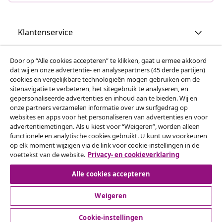
Klantenservice
Zakelijk
Door op “Alle cookies accepteren” te klikken, gaat u ermee akkoord
dat wij en onze advertentie- en analysepartners (45 derde partijen)
cookies en vergelijkbare technologieën mogen gebruiken om de
vidaXL
sitenavigatie te verbeteren, het sitegebruik te analyseren, en
gepersonaliseerde advertenties en inhoud aan te bieden. Wij en
onze partners verzamelen informatie over uw surfgedrag op
websites en apps voor het personaliseren van advertenties en voor
Ontdek meer
advertentiemetingen. Als u kiest voor “Weigeren”, worden alleen
functionele en analytische cookies gebruikt. U kunt uw voorkeuren
op elk moment wijzigen via de link voor cookie-instellingen in de
voettekst van de website.
Privacy- en cookieverklaring
Alle cookies accepteren
Weigeren
© 2008-2026 vidaXL www.vidaxl.nl is een website van vidaXL
Marketplace B.V.
Cookie-instellingen