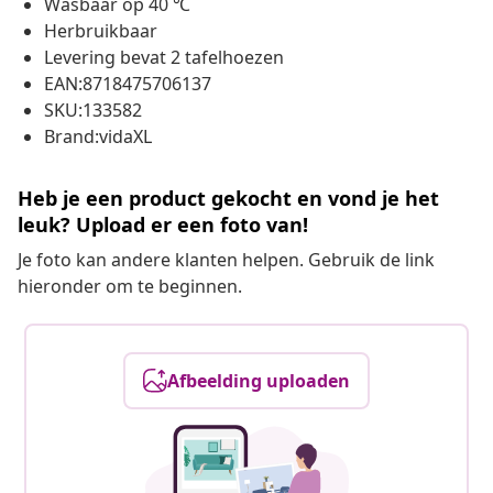
Wasbaar op 40 ℃
Herbruikbaar
Levering bevat 2 tafelhoezen
EAN:8718475706137
SKU:133582
Brand:vidaXL
Heb je een product gekocht en vond je het
leuk? Upload er een foto van!
Je foto kan andere klanten helpen. Gebruik de link
hieronder om te beginnen.
Afbeelding uploaden