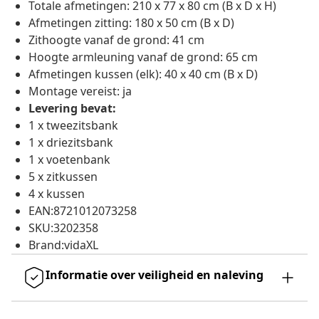
Totale afmetingen: 210 x 77 x 80 cm (B x D x H)
Afmetingen zitting: 180 x 50 cm (B x D)
Zithoogte vanaf de grond: 41 cm
Hoogte armleuning vanaf de grond: 65 cm
Afmetingen kussen (elk): 40 x 40 cm (B x D)
Montage vereist: ja
Levering bevat:
1 x tweezitsbank
1 x driezitsbank
1 x voetenbank
5 x zitkussen
4 x kussen
EAN:8721012073258
SKU:3202358
Brand:vidaXL
Informatie over veiligheid en naleving