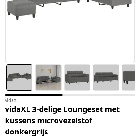
vidaXL
vidaXL 3-delige Loungeset met
kussens microvezelstof
donkergrijs