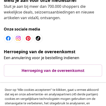
Meld je aan voor onze nieuwsbrief
Sluit je aan bij meer dan 700.000 shoppers die
wekelijkse deals, seizoensaanbiedingen en nieuwe
artikelen van vidaXL ontvangen.
Onze sociale media
Herroeping van de overeenkomst
Een annulering voor je bestelling indienen
Herroeping van de overeenkomst
Door op “Alle cookies accepteren” te klikken, gaat u ermee akkoord
Klantenservice
dat wij en onze advertentie- en analysepartners (45 derde partijen)
cookies en vergelijkbare technologieën mogen gebruiken om de
sitenavigatie te verbeteren, het sitegebruik te analyseren, en
Zakelijk