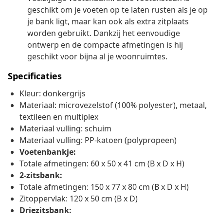
geschikt om je voeten op te laten rusten als je op
je bank ligt, maar kan ook als extra zitplaats
worden gebruikt. Dankzij het eenvoudige
ontwerp en de compacte afmetingen is hij
geschikt voor bijna al je woonruimtes.
Specificaties
Kleur: donkergrijs
Materiaal: microvezelstof (100% polyester), metaal,
textileen en multiplex
Materiaal vulling: schuim
Materiaal vulling: PP-katoen (polypropeen)
Voetenbankje:
Totale afmetingen: 60 x 50 x 41 cm (B x D x H)
2-zitsbank:
Totale afmetingen: 150 x 77 x 80 cm (B x D x H)
Zitoppervlak: 120 x 50 cm (B x D)
Driezitsbank: