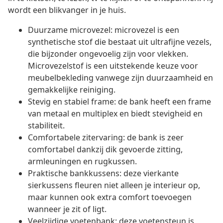
wordt een blikvanger in je huis.
Duurzame microvezel: microvezel is een
synthetische stof die bestaat uit ultrafijne vezels,
die bijzonder ongevoelig zijn voor vlekken.
Microvezelstof is een uitstekende keuze voor
meubelbekleding vanwege zijn duurzaamheid en
gemakkelijke reiniging.
Stevig en stabiel frame: de bank heeft een frame
van metaal en multiplex en biedt stevigheid en
stabiliteit.
Comfortabele zitervaring: de bank is zeer
comfortabel dankzij dik gevoerde zitting,
armleuningen en rugkussen.
Praktische bankkussens: deze vierkante
sierkussens fleuren niet alleen je interieur op,
maar kunnen ook extra comfort toevoegen
wanneer je zit of ligt.
Veelzijdige voetenbank: deze voetensteun is