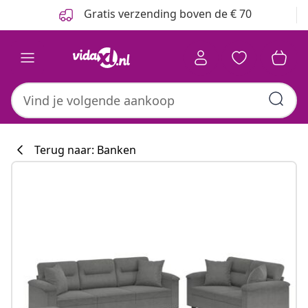
Vorige
Volgende
Gratis verzending boven de € 70
Terug naar: Banken