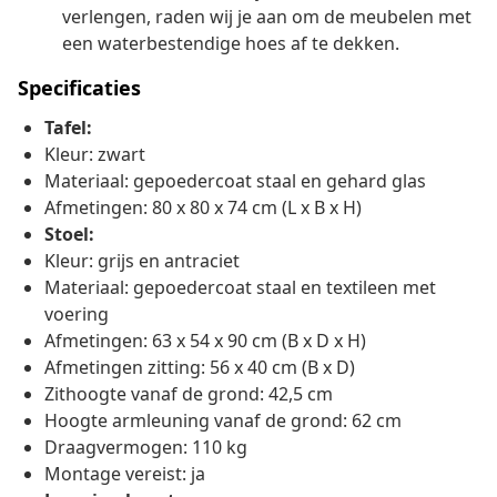
verlengen, raden wij je aan om de meubelen met
een waterbestendige hoes af te dekken.
Specificaties
Tafel:
Kleur: zwart
Materiaal: gepoedercoat staal en gehard glas
Afmetingen: 80 x 80 x 74 cm (L x B x H)
Stoel:
Kleur: grijs en antraciet
Materiaal: gepoedercoat staal en textileen met
voering
Afmetingen: 63 x 54 x 90 cm (B x D x H)
Afmetingen zitting: 56 x 40 cm (B x D)
Zithoogte vanaf de grond: 42,5 cm
Hoogte armleuning vanaf de grond: 62 cm
Draagvermogen: 110 kg
Montage vereist: ja