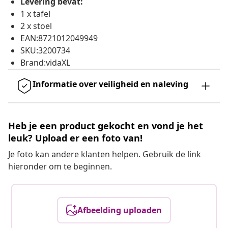
Levering bevat:
1 x tafel
2 x stoel
EAN:8721012049949
SKU:3200734
Brand:vidaXL
Informatie over veiligheid en naleving
Heb je een product gekocht en vond je het
leuk? Upload er een foto van!
Je foto kan andere klanten helpen. Gebruik de link
hieronder om te beginnen.
Afbeelding uploaden