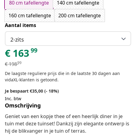
80 cm tafellengte
140 cm tafellengte
160 cm tafellengte
200 cm tafellengte
Aantal items
2-zits
99
€
163
99
€
198
De laagste reguliere prijs die in de laatste 30 dagen aan
vidaXL-klanten is getoond.
Je bespaart €35,00 (- 18%)
Inc. btw
Omschrijving
Geniet van een kopje thee of een heerlijk diner in je
tuin met deze tuinset! Dankzij zijn elegante ontwerp is
hij de blikvanger in je tuin of terras.