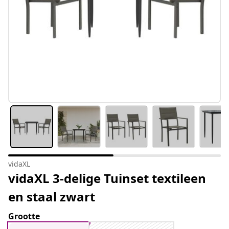
vidaXL
vidaXL 3-delige Tuinset textileen
en staal zwart
Grootte