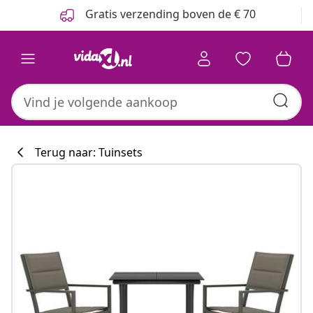
Vorige
Volgende
Gratis verzending boven de € 70
Terug naar: Tuinsets