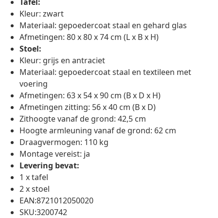
Tafel:
Kleur: zwart
Materiaal: gepoedercoat staal en gehard glas
Afmetingen: 80 x 80 x 74 cm (L x B x H)
Stoel:
Kleur: grijs en antraciet
Materiaal: gepoedercoat staal en textileen met
voering
Afmetingen: 63 x 54 x 90 cm (B x D x H)
Afmetingen zitting: 56 x 40 cm (B x D)
Zithoogte vanaf de grond: 42,5 cm
Hoogte armleuning vanaf de grond: 62 cm
Draagvermogen: 110 kg
Montage vereist: ja
Levering bevat:
1 x tafel
2 x stoel
EAN:8721012050020
SKU:3200742