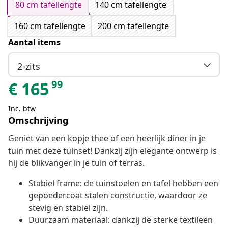
80 cm tafellengte
140 cm tafellengte
160 cm tafellengte
200 cm tafellengte
Aantal items
2-zits
99
€
165
Inc. btw
Omschrijving
Geniet van een kopje thee of een heerlijk diner in je
tuin met deze tuinset! Dankzij zijn elegante ontwerp is
hij de blikvanger in je tuin of terras.
Stabiel frame: de tuinstoelen en tafel hebben een
gepoedercoat stalen constructie, waardoor ze
stevig en stabiel zijn.
Duurzaam materiaal: dankzij de sterke textileen