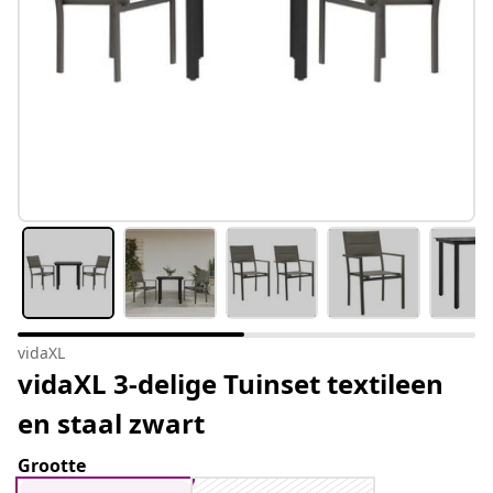
vidaXL
vidaXL 3-delige Tuinset textileen
en staal zwart
Grootte