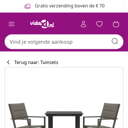
Vorige
Volgende
Gratis verzending boven de € 70
Terug naar: Tuinsets